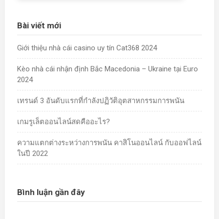
cho:
Bài viết mới
Giới thiệu nhà cái casino uy tín Cat368 2024
Kèo nhà cái nhận định Bắc Macedonia – Ukraine tại Euro
2024
เทรนด์ 3 อันดับแรกที่กำลังปฏิวัติอุตสาหกรรมการพนัน
เกมรูเล็ตออนไลน์สดคืออะไร?
ความแตกต่างระหว่างการพนัน คาสิโนออนไลน์ กับออฟไลน์
ในปี 2022
Bình luận gần đây