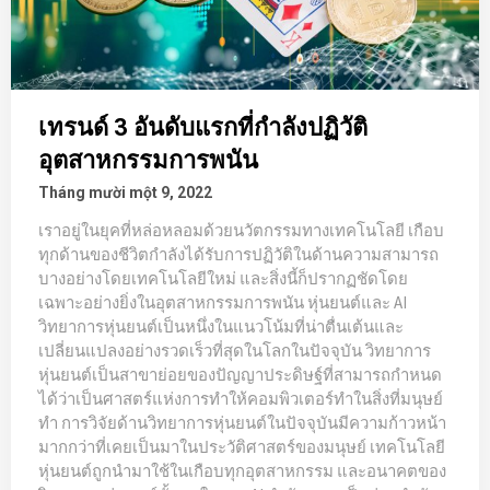
เทรนด์ 3 อันดับแรกที่กำลังปฏิวัติ
อุตสาหกรรมการพนัน
Tháng mười một 9, 2022
เราอยู่ในยุคที่หล่อหลอมด้วยนวัตกรรมทางเทคโนโลยี เกือบ
ทุกด้านของชีวิตกำลังได้รับการปฏิวัติในด้านความสามารถ
บางอย่างโดยเทคโนโลยีใหม่ และสิ่งนี้ก็ปรากฏชัดโดย
เฉพาะอย่างยิ่งในอุตสาหกรรมการพนัน หุ่นยนต์และ AI
วิทยาการหุ่นยนต์เป็นหนึ่งในแนวโน้มที่น่าตื่นเต้นและ
เปลี่ยนแปลงอย่างรวดเร็วที่สุดในโลกในปัจจุบัน วิทยาการ
หุ่นยนต์เป็นสาขาย่อยของปัญญาประดิษฐ์ที่สามารถกำหนด
ได้ว่าเป็นศาสตร์แห่งการทำให้คอมพิวเตอร์ทำในสิ่งที่มนุษย์
ทำ การวิจัยด้านวิทยาการหุ่นยนต์ในปัจจุบันมีความก้าวหน้า
มากกว่าที่เคยเป็นมาในประวัติศาสตร์ของมนุษย์ เทคโนโลยี
หุ่นยนต์ถูกนำมาใช้ในเกือบทุกอุตสาหกรรม และอนาคตของ