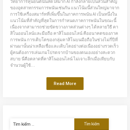
วิทยาการหุ่นยนต์นั้นสดใสมาก AI กำลังกลายเป็นส่วนสำคัญ
ของอุตสาหกรรมการพนันเช่นกัน แนวโน้มนี้ส่วนใหญ่มาจาก
การใช้เครื่องสมาร์ทที่เพิ่มขึ้นในภาคการพนัน AI เป็นหนึ่งใน
แนวโน้มที่สำคัญที่สุดในการกำหนดภาคการพนันในขณะนี้
เนื่องจากสามารถช่วยขัดขวางภาคส่วนต่างๆ ได้หลายวิธี คา
สิโนออนไลน์และมือถือ คาสิโนออนไลน์ คืออนาคตของภาค
การพนัน การเติบโตของกลุ่มคาสิโนบนมือถือในช่วงไม่กี่ปีที่
ผ่านมานั้นน่าเหลือเชื่อและเติบโตอย่างต่อเนื่องอย่างรวดเร็ว
ผู้คนต้องการเล่นเกมโปรดจากบ้านของตนเองอย่างสะดวก
สบาย นี่คือตลาดที่คาสิโนออนไลน์ ไม่เจาะลึกเมื่อเทียบกับ
จำนวนผู้ใช้…
Read More
Tìm
kiếm