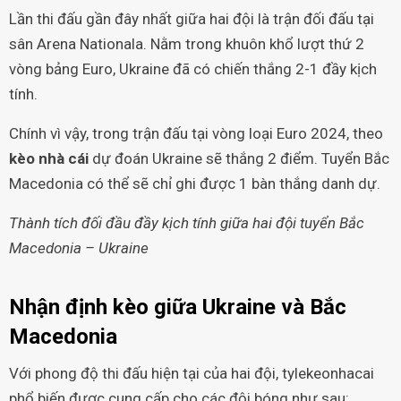
Lần thi đấu gần đây nhất giữa hai đội là trận đối đấu tại
sân Arena Nationala. Nằm trong khuôn khổ lượt thứ 2
vòng bảng Euro, Ukraine đã có chiến thắng 2-1 đầy kịch
tính.
Chính vì vậy, trong trận đấu tại vòng loại Euro 2024, theo
kèo nhà cái
dự đoán Ukraine sẽ thắng 2 điểm. Tuyển Bắc
Macedonia có thể sẽ chỉ ghi được 1 bàn thắng danh dự.
Thành tích đối đầu đầy kịch tính giữa hai đội tuyển Bắc
Macedonia – Ukraine
Nhận định kèo giữa Ukraine và Bắc
Macedonia
Với phong độ thi đấu hiện tại của hai đội, tylekeonhacai
phổ biến được cung cấp cho các đội bóng như sau: