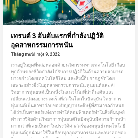
เทรนด์ 3 อันดับแรกที่กำลังปฏิวัติ
อุตสาหกรรมการพนัน
Tháng mười một 9, 2022
เราอยู่ในยุคที่หล่อหลอมด้วยนวัตกรรมทางเทคโนโลยี เกือบ
ทุกด้านของชีวิตกำลังได้รับการปฏิวัติในด้านความสามารถ
บางอย่างโดยเทคโนโลยีใหม่ และสิ่งนี้ก็ปรากฏชัดโดย
เฉพาะอย่างยิ่งในอุตสาหกรรมการพนัน หุ่นยนต์และ AI
วิทยาการหุ่นยนต์เป็นหนึ่งในแนวโน้มที่น่าตื่นเต้นและ
เปลี่ยนแปลงอย่างรวดเร็วที่สุดในโลกในปัจจุบัน วิทยาการ
หุ่นยนต์เป็นสาขาย่อยของปัญญาประดิษฐ์ที่สามารถกำหนด
ได้ว่าเป็นศาสตร์แห่งการทำให้คอมพิวเตอร์ทำในสิ่งที่มนุษย์
ทำ การวิจัยด้านวิทยาการหุ่นยนต์ในปัจจุบันมีความก้าวหน้า
มากกว่าที่เคยเป็นมาในประวัติศาสตร์ของมนุษย์ เทคโนโลยี
หุ่นยนต์ถูกนำมาใช้ในเกือบทุกอุตสาหกรรม และอนาคตของ