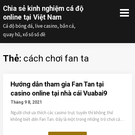
Skip
Chia sẻ kinh nghiệm cá độ
to
online tại Việt Nam
content
Cá độ bóng đá, live casino, bắn cá,
quay hũ, xổ số số đề
Thẻ:
cách chơi fan ta
Hướng dẫn tham gia Fan Tan tại
casino online tại nhà cái Vuabai9
Tháng 9 8, 2021
Người chơi ưa thích các casino trực tuyến thì không thể
không biết đến Fan Tan. Đây là một trong những trò chơi cá…