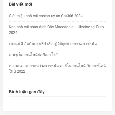
Bài viết mới
Giới thiệu nhà cái casino uy tín Cat368 2024
Kèo nhà cái nhận định Bắc Macedonia – Ukraine tại Euro
2024
เทรนด์ 3 อันดับแรกที่กำลังปฏิวัติอุตสาหกรรมการพนัน
เกมรูเล็ตออนไลน์สดคืออะไร?
ความแตกต่างระหว่างการพนัน คาสิโนออนไลน์ กับออฟไลน์
ในปี 2022
Bình luận gần đây