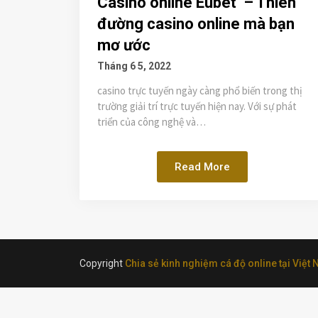
Casino online Eubet – Thiên
đường casino online mà bạn
mơ ước
Tháng 6 5, 2022
casino trực tuyến ngày càng phổ biến trong thị
trường giải trí trực tuyến hiện nay. Với sự phát
triển của công nghệ và…
Read More
Copyright
Chia sẻ kinh nghiệm cá độ online tại Việt