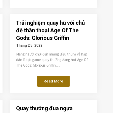
Trải nghiệm quay hũ với chủ
đề thần thoại Age Of The
Gods: Glorious Griffin
Tháng 2 5, 2022
Mang người chơi đến những điều thú vị và hấp
dẫn là tựa game quay thưởng đang hot Age Of
The Gods: Glorious Griffin….
Read More
Quay thưởng đua ngựa