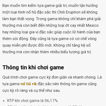
Bạn muốn tìm kiếm tựa game giải trí, muốn tận hưởng
một loại hình nổ hũ đặc sắc thì Chili Eruption sẽ không
làm bạn thất vọng. Trong game không chỉ khám phá giải
thưởng mà còn biết đến những loại ớt cay nhất Mexico
hay những loại gia vị đặc sắc giúp cuộc lữ hành của bạn
thêm sôi động. Đây cũng là tựa game có cơ chế vòng
quay miễn phí được đổi mới. Không chỉ tăng hệ số
thưởng mà còn nhận thêm nhiều biểu tượng giá trị.
Thông tin khi chơi game
Quá trình chơi game cực kỳ đơn giản và nhanh chóng. Là
tựa game
nổ hũ rik
đặc sắc nên thông tin game cũng
cực kỳ rõ ràng và cụ thể như sau.
RTP khi chơi game là 96,17%.