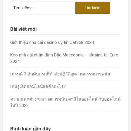
Tìm
kiếm
cho:
Bài viết mới
Giới thiệu nhà cái casino uy tín Cat368 2024
Kèo nhà cái nhận định Bắc Macedonia – Ukraine tại Euro
2024
เทรนด์ 3 อันดับแรกที่กำลังปฏิวัติอุตสาหกรรมการพนัน
เกมรูเล็ตออนไลน์สดคืออะไร?
ความแตกต่างระหว่างการพนัน คาสิโนออนไลน์ กับออฟไลน์
ในปี 2022
Bình luận gần đây