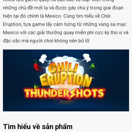
những chủ đề mới lạ và được gây chú ý trong giai đoạn
hiện tại đó chính là Mexico. Cùng tìm hiểu về Chili
Eruption, tựa game lấy cảm hứng từ những vùng sa mạc
Mexico với các giải thưởng quay miễn phí cực kỳ thú vị và
đặc sắc mà người chơi không nên bỏ lỡ.
Tìm hiểu về sản phẩm