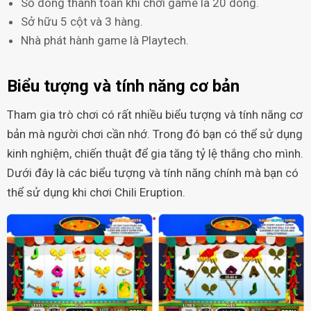
Số dòng thanh toán khi chơi game là 20 dòng.
Sở hữu 5 cột và 3 hàng.
Nhà phát hành game là Playtech.
Biểu tượng và tính năng cơ bản
Tham gia trò chơi có rất nhiều biểu tượng và tính năng cơ
bản mà người chơi cần nhớ. Trong đó bạn có thể sử dụng
kinh nghiệm, chiến thuật để gia tăng tỷ lệ thắng cho mình.
Dưới đây là các biểu tượng và tính năng chính mà bạn có
thể sử dụng khi chơi Chili Eruption.