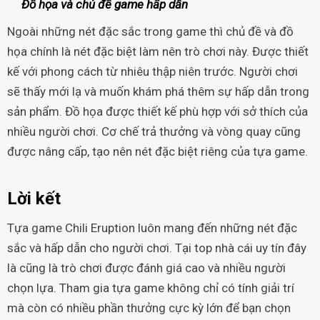
Đồ họa và chủ đề game hấp dẫn
Ngoài những nét đặc sắc trong game thì chủ đề và đồ
họa chính là nét đặc biệt làm nên trò chơi này. Được thiết
kế với phong cách từ nhiêu thập niên trước. Người chơi
sẽ thấy mới lạ và muốn khám phá thêm sự hấp dẫn trong
sản phẩm. Đồ họa được thiết kế phù hợp với sở thích của
nhiều người chơi. Cơ chế trả thưởng và vòng quay cũng
được nâng cấp, tạo nên nét đặc biệt riêng của tựa game.
Lời kết
Tựa game Chili Eruption luôn mang đến những nét đặc
sắc và hấp dẫn cho người chơi. Tại top nhà cái uy tín đây
là cũng là trò chơi được đánh giá cao và nhiều người
chọn lựa. Tham gia tựa game không chỉ có tính giải trí
mà còn có nhiều phần thưởng cực kỳ lớn để bạn chọn