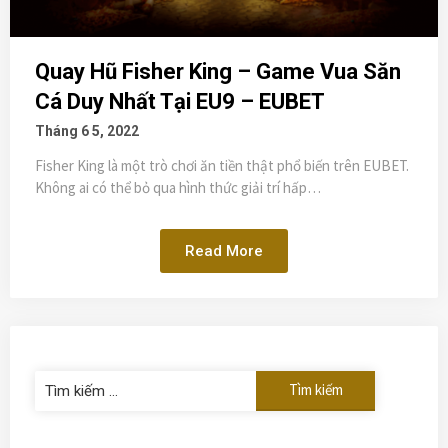
Quay Hũ Fisher King – Game Vua Săn
Cá Duy Nhất Tại EU9 – EUBET
Tháng 6 5, 2022
Fisher King là một trò chơi ăn tiền thật phổ biến trên EUBET.
Không ai có thể bỏ qua hình thức giải trí hấp…
Read More
Tìm
kiếm
cho: