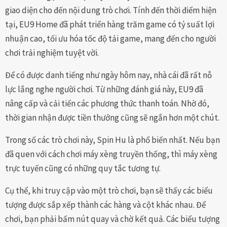
giao diện cho đến nội dung trò chơi. Tính đến thời điểm hiện
tại, EU9 Home đã phát triển hàng trăm game có tỷ suất lợi
nhuận cao, tối ưu hóa tốc độ tải game, mang đến cho người
chơi trải nghiệm tuyệt vời.
Để có được danh tiếng như ngày hôm nay, nhà cái đã rất nỗ
lực lắng nghe người chơi. Từ những đánh giá này, EU9 đã
nâng cấp và cải tiến các phương thức thanh toán. Nhờ đó,
thời gian nhận được tiền thưởng cũng sẽ ngắn hơn một chút.
Trong số các trò chơi này, Spin Hu là phổ biến nhất. Nếu bạn
đã quen với cách chơi máy xèng truyền thống, thì máy xèng
trực tuyến cũng có những quy tắc tương tự.
Cụ thể, khi truy cập vào một trò chơi, bạn sẽ thấy các biểu
tượng được sắp xếp thành các hàng và cột khác nhau. Để
chơi, bạn phải bấm nút quay và chờ kết quả. Các biểu tượng