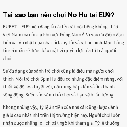
Tại sao bạn nên chơi No Hu tại EU9?
EUBET – EU9 hiện đang là cái tên rất nổi tiếng không chỉ ở
Việt Nam mà còn cả khu vực Đông Nam Á. Vì vậy ưu điểm đầu
tiên và lớn nhất của nhà cái là uy tín và rất an ninh. Mọi thông
tin cá nhân sẽ được bảo mật vì quyền lợi của tất cả người
chơi.
Sự đa dạng của sảnh trò chơi cũng là điều mà người chơi
thích. Mỗi trò chơi Spin Hu đều có những đặc điểm riêng, với
thiết kế đồ họa tuyệt vời, nội dung hấp dẫn và âm thanh
sống động. Bước vào sảnh trò chơi và bạn sẽ bị ấn tượng.
Không những vậy, tỷ lệ ăn tiền của nhà cái cũng được đánh
giá là cao nhất nhì trên thị trường hiện nay. Người chơi luôn
nhận được những lợi ích bất ngờ khi tham gia. Tỷ lệ thưởng