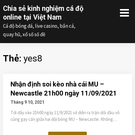
Skip
Chia sẻ kinh nghiệm cá độ
to
online tại Việt Nam
content
Cá độ bóng đá, live casino, bắn cá,
quay hũ, xổ số số đề
Thẻ:
yes8
Nhận định soi kèo nhà cái MU –
Newcastle 21h00 ngày 11/09/2021
Tháng 9 10, 2021
Tới đây vào 21h00 ngày 11/9/2021 sẽ diễn ra trận đối đầu vô
cùng gay cấn giữa hai đội bóng MU – Newcastle. Không…