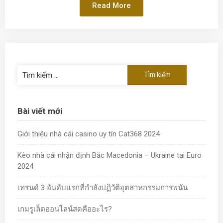
Read More
Tìm
kiếm
cho:
Bài viết mới
Giới thiệu nhà cái casino uy tín Cat368 2024
Kèo nhà cái nhận định Bắc Macedonia – Ukraine tại Euro
2024
เทรนด์ 3 อันดับแรกที่กำลังปฏิวัติอุตสาหกรรมการพนัน
เกมรูเล็ตออนไลน์สดคืออะไร?