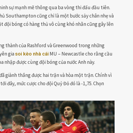
inh sự mạnh mẽ thông qua ba vòng thi đấu đầu tiên.
 thủ Southampton cũng chỉ là một bước sảy chân nhẹ và
ột đội bóng có hàng thủ vô cùng khó nhằn cũng gây lên
ưởng thành của Rashford và Greenwood trong những
yên gia
MU – Newcastle cho rằng cầu
soi kèo nhà cái
òa nhập được cùng đội bóng của nước Anh này.
đã giành thắng được hai trận và hòa một trận. Chính vì
 tới đây, mức cược cho đội Quỷ Đỏ đó là -1,75. Chọn