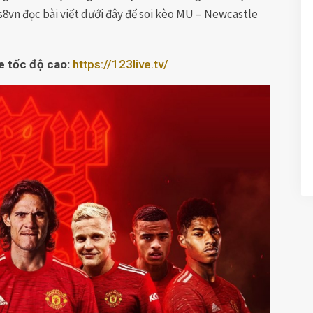
8vn đọc bài viết dưới đây để soi kèo MU – Newcastle
e tốc độ cao:
https://123live.tv/