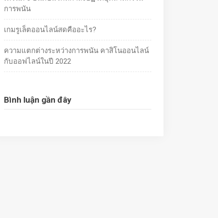
การพนัน
เกมรูเล็ตออนไลน์สดคืออะไร?
ความแตกต่างระหว่างการพนัน คาสิโนออนไลน์
กับออฟไลน์ในปี 2022
Bình luận gần đây