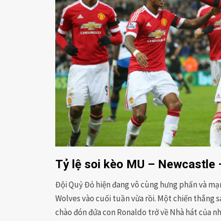
Tỷ lệ soi kèo MU – Newcastle
Đội Quỷ Đỏ hiện đang vô cùng hưng phấn và mạnh
Wolves vào cuối tuần vừa rồi. Một chiến thắng sát
chào đón đứa con Ronaldo trở về Nhà hát của n