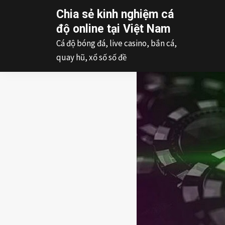
Skip
Chia sẻ kinh nghiệm cá
to
độ online tại Việt Nam
content
Cá độ bóng đá, live casino, bắn cá,
quay hũ, xổ số số đề