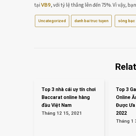
tại
, với tỷ lệ thắng lên đến 75%. Vì vậy, bạ
VB9
Uncategorized
danh bai truc tuyen
sòng bạc 
Rela
Top 3 nhà cái uy tín chơi
Top 3 G
Baccarat online hàng
Online Ă
đầu Việt Nam
Được Ưa
2022
Tháng 12 15, 2021
Tháng 1 