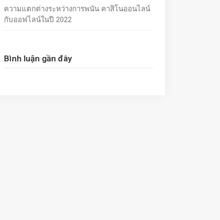
ความแตกต่างระหว่างการพนัน คาสิโนออนไลน์
กับออฟไลน์ในปี 2022
Bình luận gần đây