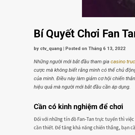
Bí Quyết Chơi Fan T
by
ctv_quang
|
Posted on
Tháng 6 13, 2022
Những người mới bắt đầu tham gia
casino tru
cược mà không biết rằng mình có thể chủ động
của mình. Điều này làm giảm cơ hội chiến thắng
hiệu quả mà người mới bắt đầu cần áp dụng.
Cần có kinh nghiệm để chơi
Đối với những tín đồ Fan-Tan trực tuyến thì việc
cần thiết. Để tăng khả năng chiến thắng, bạn c