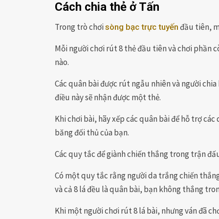
Cách chia thẻ ở Tấn
Trong trò chơi
đầu tiên, m
sòng bạc trực tuyến
Mỗi người chơi rút 8 thẻ đầu tiên và chơi phần c
nào.
Các quân bài được rút ngẫu nhiên và người chia b
điều này sẽ nhận được một thẻ.
Khi chơi bài, hãy xếp các quân bài để hỗ trợ các
băng đối thủ của bạn.
Các quy tắc để giành chiến thắng trong trận đấu
Có một quy tắc rằng người da trắng chiến thắng n
và cả 8 lá đều là quân bài, bạn không thắng tron
Khi một người chơi rút 8 lá bài, nhưng ván đã chơ