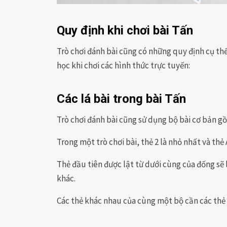
Quy định khi chơi bài Tấn
Trò chơi đánh bài cũng có những quy định cụ thể 
học khi chơi các hình thức trực tuyến:
Các lá bài trong bài Tấn
Trò chơi đánh bài cũng sử dụng bộ bài cơ bản gồ
Trong một trò chơi bài, thẻ 2 là nhỏ nhất và thẻ 
Thẻ đầu tiên được lật từ dưới cùng của đống sẽ là
khác.
Các thẻ khác nhau của cùng một bộ cần các thẻ