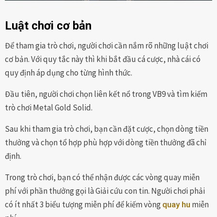
Luật chơi cơ bản
Để tham gia trò chơi, người chơi cần nắm rõ những luật chơi
cơ bản. Với quy tắc này thì khi bắt đầu cá cược, nhà cái có
quy định áp dụng cho từng hình thức.
Đầu tiên, người chơi chọn liên kết nổ trong VB9 và tìm kiếm
trò chơi Metal Gold Solid.
Sau khi tham gia trò chơi, bạn cần đặt cược, chọn dòng tiền
thưởng và chọn tổ hợp phù hợp với dòng tiền thưởng đã chỉ
định.
Trong trò chơi, bạn có thể nhận được các vòng quay miễn
phí với phần thưởng gọi là Giải cứu con tin. Người chơi phải
có ít nhất 3 biểu tượng miễn phí để kiếm vòng
miễn
quay hu