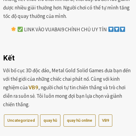
được nhiều giải thưởng hơn. Người chơi có thể tự mình tăng
tốc độ quay thưởng của mình.
LINK VÀO VUABAI9 CHÍNH CHỦ UY TÍN
Kết
Với bố cục 3D độc đáo, Metal Gold Solid Games đưa bạn đến
với thế giới của những chiếc chai phát nổ. Cùng với kinh
nghiệm của
, người chơi tự tin chiến thắng và trò chơi
VB9
diễn ra suôn sẻ. Tôi luôn mong đợi bạn lựa chọn và giành
chiến thắng.
Uncategorized
quay hũ
quay hũ online
VB9