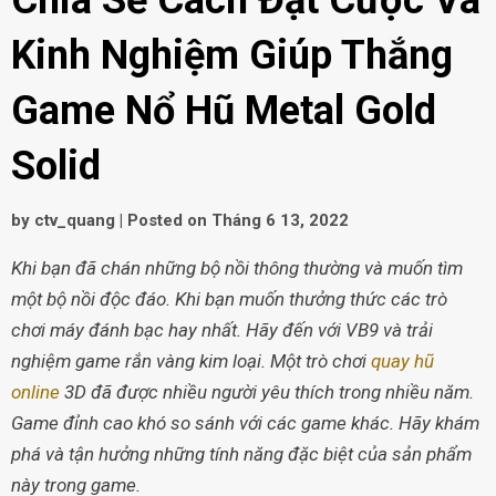
Kinh Nghiệm Giúp Thắng
Game Nổ Hũ Metal Gold
Solid
by
ctv_quang
|
Posted on
Tháng 6 13, 2022
Khi bạn đã chán những bộ nồi thông thường và muốn tìm
một bộ nồi độc đáo. Khi bạn muốn thưởng thức các trò
chơi máy đánh bạc hay nhất. Hãy đến với VB9 và trải
nghiệm game rắn vàng kim loại. Một trò chơi
quay hũ
online
3D đã được nhiều người yêu thích trong nhiều năm.
Game đỉnh cao khó so sánh với các game khác. Hãy khám
phá và tận hưởng những tính năng đặc biệt của sản phẩm
này trong game.