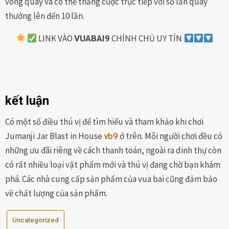
vòng quay và có thể thắng cược trực tiếp với số lần quay
thưởng lên đến 10 lần.
LINK VÀO
CHÍNH CHỦ UY TÍN
VUABAI9
kết luận
Có một số điều thú vị để tìm hiểu và tham khảo khi chơi
Jumanji Jar Blast in House
ở trên. Mỗi người chơi đều có
vb9
những ưu đãi riêng về cách thanh toán, ngoài ra dinh thự còn
có rất nhiều loại vật phẩm mới và thú vị đang chờ bạn khám
phá. Các nhà cung cấp sản phẩm của vua bai cũng đảm bảo
về chất lượng của sản phẩm.
Uncategorized