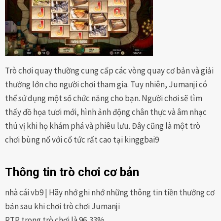
Trò chơi quay thường cung cấp các vòng quay cơ bản và giải
thưởng lớn cho người chơi tham gia. Tuy nhiên, Jumanji có
thể sử dụng một số chức năng cho bạn. Người chơi sẽ tìm
thấy đồ họa tươi mới, hình ảnh động chân thực và âm nhạc
thú vị khi họ khám phá và phiêu lưu. Đây cũng là một trò
chơi bùng nổ với cổ tức rất cao tại kinggbai9
Thông tin trò chơi cơ bản
nhà cái vb9 | Hãy nhớ ghi nhớ những thông tin tiền thưởng cơ
bản sau khi chơi trò chơi Jumanji
RTP trong trò chơi là 96,33%.