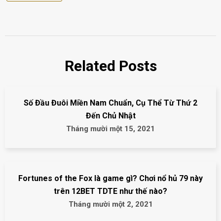
Related Posts
Số Đầu Đuôi Miền Nam Chuẩn, Cụ Thể Từ Thứ 2
Đến Chủ Nhật
Tháng mười một 15, 2021
Fortunes of the Fox là game gì? Chơi nổ hủ 79 này
trên 12BET TDTE như thế nào?
Tháng mười một 2, 2021