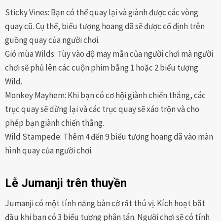
Sticky Vines: Bạn có thể quay lại và giành được các vòng
quay cũ. Cụ thể, biểu tượng hoang dã sẽ được cố định trên
guồng quay của người chơi.
Gió mùa Wilds: Tùy vào độ may mắn của người chơi mà người
chơi sẽ phủ lên các cuộn phim bằng 1 hoặc 2 biểu tượng
Wild.
Monkey Mayhem: Khi bạn có cơ hội giành chiến thắng, các
trục quay sẽ dừng lại và các trục quay sẽ xáo trộn và cho
phép bạn giành chiến thắng.
Wild Stampede: Thêm 4 đến 9 biểu tượng hoang dã vào màn
hình quay của người chơi.
Lễ Jumanji trên thuyền
Jumanji có một tính năng bàn cờ rất thú vị. Kích hoạt bắt
đầu khi bạn có 3 biểu tượng phân tán. Người chơi sẽ có tính