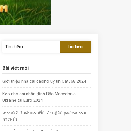
Tìm
kiếm
cho:
Bài viết mới
Giới thiệu nhà cái casino uy tín Cat368 2024
Kèo nhà cái nhận định Bắc Macedonia –
Ukraine tại Euro 2024
เทรนด์ 3 อันดับแรกที่กำลังปฏิวัติอุตสาหกรรม
การพนัน