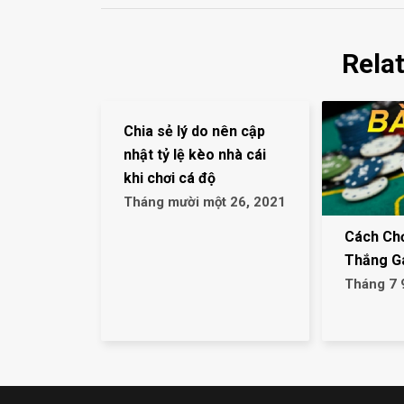
Rela
Chia sẻ lý do nên cập
nhật tỷ lệ kèo nhà cái
khi chơi cá độ
Tháng mười một 26, 2021
Cách Chơ
Thắng G
Tháng 7 