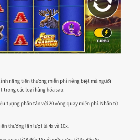
ính năng tiền thưởng miễn phí riêng biệt mà người
t trong các loại hàng hóa sau:
iểu tượng phân tán với 20 vòng quay miễn phí. Nhân từ
ền thưởng lần lượt là 4x và 10x.
g quay từ 8 đến 16 với mức cược từ 3x đến 6x.