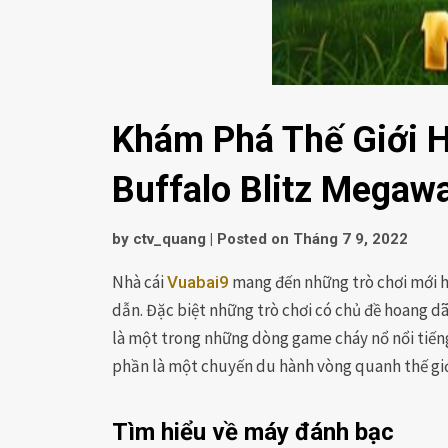
Khám Phá Thế Giới 
Buffalo Blitz Megaw
by
ctv_quang
|
Posted on
Tháng 7 9, 2022
Nhà cái
mang đến những trò chơi mới hấ
Vuabai9
dẫn. Đặc biệt những trò chơi có chủ đề hoang d
là một trong những dòng game cháy nổ nổi tiếng
phần là một chuyến du hành vòng quanh thế giới
Tìm hiểu về máy đánh bạc