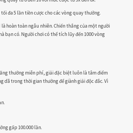
 tối đa 5 lần tiền cược cho các vòng quay thưởng.
d là hoàn toàn ngẫu nhiên. Chiến thắng của một người
mà bạn có. Người chơi có thể tích lũy đến 1000 vòng
ăng thưởng miễn phí, giải đặc biệt luôn là tâm điểm
g dã trong thời gian thưởng để giành giải độc đắc. Vì
ạn.
ởng gấp 100.000 lần.