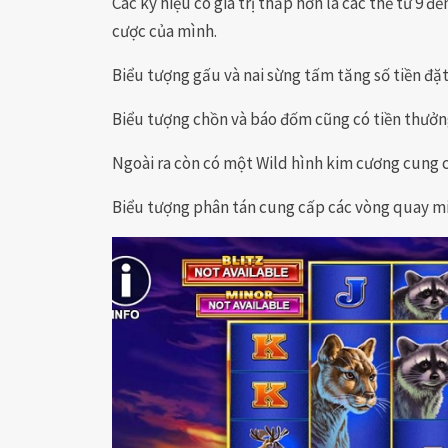
Các ký hiệu có giá trị thấp hơn là các thẻ từ 9 đ
cược của mình.
Biểu tượng gấu và nai sừng tấm tăng số tiền đặt
Biểu tượng chồn và báo đốm cũng có tiền thưởn
Ngoài ra còn có một Wild hình kim cương cung c
Biểu tượng phân tán cung cấp các vòng quay miễ