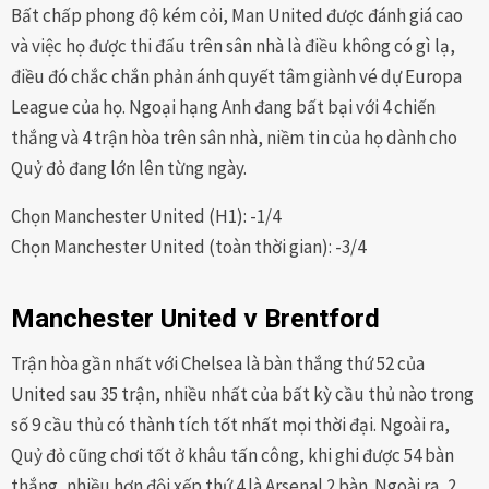
Bất chấp phong độ kém cỏi, Man United được đánh giá cao
và việc họ được thi đấu trên sân nhà là điều không có gì lạ,
điều đó chắc chắn phản ánh quyết tâm giành vé dự Europa
League của họ. Ngoại hạng Anh đang bất bại với 4 chiến
thắng và 4 trận hòa trên sân nhà, niềm tin của họ dành cho
Quỷ đỏ đang lớn lên từng ngày.
Chọn Manchester United (H1): -1/4
Chọn Manchester United (toàn thời gian): -3/4
Manchester United v Brentford
Trận hòa gần nhất với Chelsea là bàn thắng thứ 52 của
United sau 35 trận, nhiều nhất của bất kỳ cầu thủ nào trong
số 9 cầu thủ có thành tích tốt nhất mọi thời đại. Ngoài ra,
Quỷ đỏ cũng chơi tốt ở khâu tấn công, khi ghi được 54 bàn
thắng, nhiều hơn đội xếp thứ 4 là Arsenal 2 bàn. Ngoài ra, 2