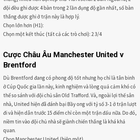
đội đều ghi được 4 bàn trong 2 lần đụng độ gần nhất, số bàn
thắng được ghi ở trận này là hợp lý.
Chọn lớn hơn (H1):
Chọn một kết thúc (tất cả các trò chơi): 2 3/4
Cược Châu Âu Manchester United v
Brentford
Dù Brentford đang có phong độ tốt nhưng họ chỉ là tân binh
ở Cúp Quốc gia lần này, kinh nghiệm và lòng quả cảm khó có
thể so sánh với đội chủ sân Old Trafford. Và, ngoài lợi thế sân
nhà, United hiện đã đánh bại Bầy ong với tỷ số 3-1 ở trận lượt
đi và hiện dẫn trước 15 điểm chỉ còn một trận đấu nữa. Do đó,
niềm tin vào đội chủ nhà sẽ giành chiến thắng là khá khả
quan.
Chọn Manchester United (hiệp một)