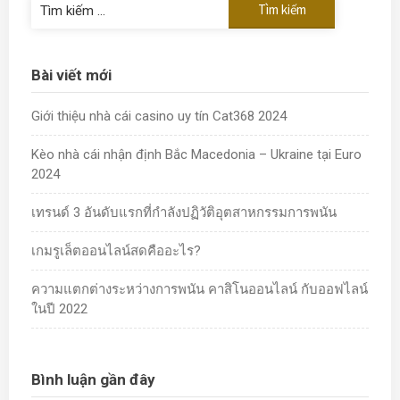
Tìm
kiếm
cho:
Bài viết mới
Giới thiệu nhà cái casino uy tín Cat368 2024
Kèo nhà cái nhận định Bắc Macedonia – Ukraine tại Euro
2024
เทรนด์ 3 อันดับแรกที่กำลังปฏิวัติอุตสาหกรรมการพนัน
เกมรูเล็ตออนไลน์สดคืออะไร?
ความแตกต่างระหว่างการพนัน คาสิโนออนไลน์ กับออฟไลน์
ในปี 2022
Bình luận gần đây