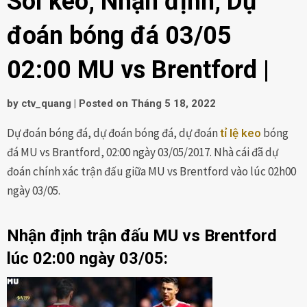
Soi kèo, Nhận định, Dự
đoán bóng đá 03/05
02:00 MU vs Brentford |
by
ctv_quang
|
Posted on
Tháng 5 18, 2022
Dự đoán bóng đá, dự đoán bóng đá, dự đoán
bóng
tỉ lệ keo
đá MU vs Brantford, 02:00 ngày 03/05/2017. Nhà cái đã dự
đoán chính xác trận đấu giữa MU vs Brentford vào lúc 02h00
ngày 03/05.
Nhận định trận đấu MU vs Brentford
lúc 02:00 ngày 03/05: