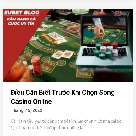
Điều Cần Biết Trước Khi Chọn Sòng
Casino Online
Tháng 7 5, 2022
Có rất nhiều yếu tố cần xem xét khi lựa chọn một nha cai so
1, nơi bạn có thể thưởng thức những lá…