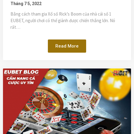
Tháng 7 5, 2022
Bằng cách tham gia Xổ số Rick’s Boom của nhà cái số 1
EUBET, người chơi có thể giành được chiến thắng lớn. Nó
rất…
Read More