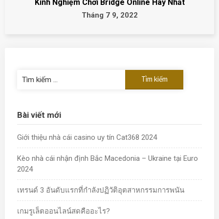
Kinh Nghiệm Chơi Bridge Online Hay Nhất
Tháng 7 9, 2022
Tìm
kiếm
cho:
Bài viết mới
Giới thiệu nhà cái casino uy tín Cat368 2024
Kèo nhà cái nhận định Bắc Macedonia – Ukraine tại Euro
2024
เทรนด์ 3 อันดับแรกที่กำลังปฏิวัติอุตสาหกรรมการพนัน
เกมรูเล็ตออนไลน์สดคืออะไร?