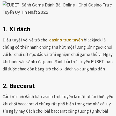
1. Xì dách
Điều tuyệt vời về trò chơi
blackjack là
casino trực tuyến
chúng có thể nhanh chóng thu hút một lượng lớn người chơi
với lối chơi rất độc đáo và trải nghiệm chơi game thú vị. Ngay
khi bước vào sảnh của game đánh bài trực tuyến EUBET, bạn
đã được chào đón bằng trò chơi xì dách vô cùng hấp dẫn.
2. Baccarat
Các trò chơi đánh bài casino trực tuyến là một phần thiết yếu
khi chơi baccarat vì chúng rất phổ biến trong các nhà cái uy
tín ngày nay. Cách chơi bài baccarat cũng tương tự như bài