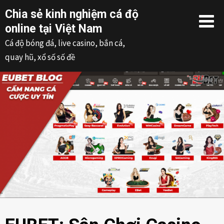
Skip
Chia sẻ kinh nghiệm cá độ
to
online tại Việt Nam
content
Cá độ bóng đá, live casino, bắn cá,
quay hũ, xổ số số đề