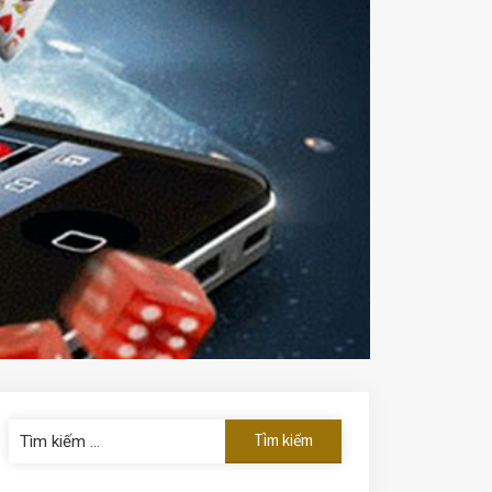
Tìm
kiếm
cho: