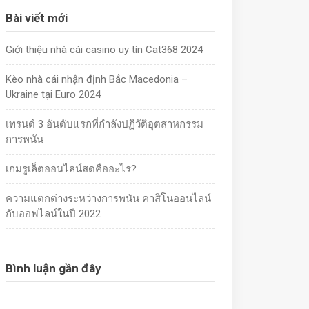
Bài viết mới
Giới thiệu nhà cái casino uy tín Cat368 2024
Kèo nhà cái nhận định Bắc Macedonia –
Ukraine tại Euro 2024
เทรนด์ 3 อันดับแรกที่กำลังปฏิวัติอุตสาหกรรม
การพนัน
เกมรูเล็ตออนไลน์สดคืออะไร?
ความแตกต่างระหว่างการพนัน คาสิโนออนไลน์
กับออฟไลน์ในปี 2022
Bình luận gần đây