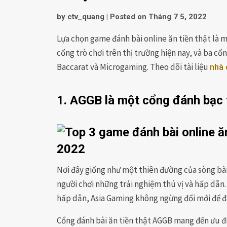
by
ctv_quang
|
Posted on
Tháng 7 5, 2022
Lựa chọn game đánh bài online ăn tiền thật là mộ
cổng trò chơi trên thị trường hiện nay, và ba 
Baccarat và Microgaming. Theo dõi tài liệu
nhà 
1. AGGB là một cổng đánh bạc t
Nơi đây giống như một thiên đường của sòng bà
người chơi những trải nghiệm thú vị và hấp dẫn
hấp dẫn, Asia Gaming không ngừng đổi mới để đ
Cổng đánh bài ăn tiền thật AGGB mang đến ưu đi