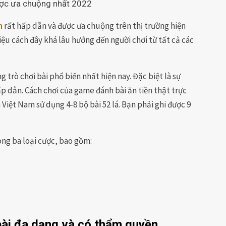
rất hấp dẫn và được ưa chuộng trên thị trường hiện
n
iệu cách đây khá lâu hướng đến người chơi từ tất cả các
 trò chơi bài phổ biến nhất hiện nay. Đặc biệt là sự
p dẫn. Cách chơi của game đánh bài ăn tiền thật trực
Việt Nam sử dụng 4-8 bộ bài 52 lá. Bạn phải ghi được 9
ong ba loại cược, bao gồm:
ài đa dạng và có thẩm quyền