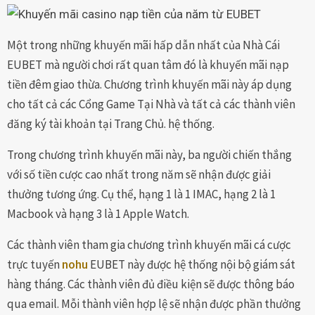
Một trong những khuyến mãi hấp dẫn nhất của Nhà Cái
EUBET mà người chơi rất quan tâm đó là khuyến mãi nạp
tiền đêm giao thừa. Chương trình khuyến mãi này áp dụng
cho tất cả các Cổng Game Tại Nhà và tất cả các thành viên
đăng ký tài khoản tại Trang Chủ. hệ thống.
Trong chương trình khuyến mãi này, ba người chiến thắng
với số tiền cược cao nhất trong năm sẽ nhận được giải
thưởng tương ứng. Cụ thể, hạng 1 là 1 IMAC, hạng 2 là 1
Macbook và hạng 3 là 1 Apple Watch.
Các thành viên tham gia chương trình khuyến mãi cá cược
trực tuyến
EUBET này được hệ thống nội bộ giám sát
nohu
hàng tháng. Các thành viên đủ điều kiện sẽ được thông báo
qua email. Mỗi thành viên hợp lệ sẽ nhận được phần thưởng