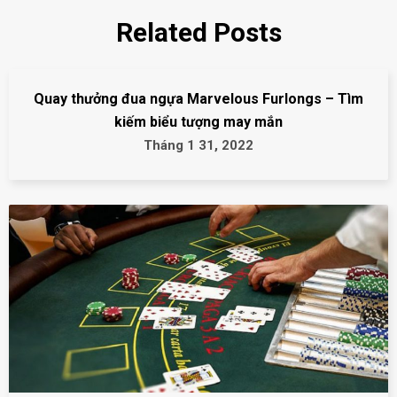
Related Posts
Quay thưởng đua ngựa Marvelous Furlongs – Tìm
kiếm biểu tượng may mắn
Tháng 1 31, 2022