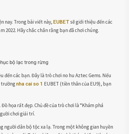
n nay. Trong bài viết này,
sẽ giới thiệu đến các
EUBET
m 2022. Hãy chắc chắn rằng bạn đã chơi chúng.
u đến các bạn. Đây là trò chơi no hu Aztec Gems. Nếu
ị trường
EUBET (tiền thân của EU9), bạn
nha cai so 1
 Đồ họa rất đẹp. Chủ đề của trò chơi là “Khám phá
ời chơi giải trí.
g người dân bộ tộc xa lạ. Trong một không gian huyền