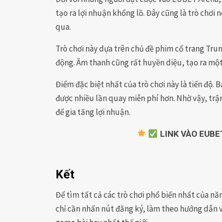
tạo ra lợi nhuận khổng lồ. Đây cũng là trò chơi
qua.
Trò chơi này dựa trên chủ đề phim cổ trang Trun
động. Âm thanh cũng rất huyền diệu, tạo ra mộ
Điểm đặc biệt nhất của trò chơi này là tiến độ. 
được nhiều lần quay miễn phí hơn. Nhờ vậy, trận 
để gia tăng lợi nhuận.
LINK VÀO EUBE
Kết
Để tìm tất cả các trò chơi phổ biến nhất của nă
chỉ cần nhấn nút đăng ký, làm theo hướng dẫn v