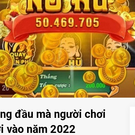
àng đầu mà người chơi
ơi vào năm 2022