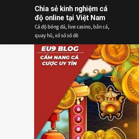
Skip
Chia sẻ kinh nghiệm cá
to
độ online tại Việt Nam
content
Cá độ bóng đá, live casino, bắn cá,
quay hũ, xổ số số đề