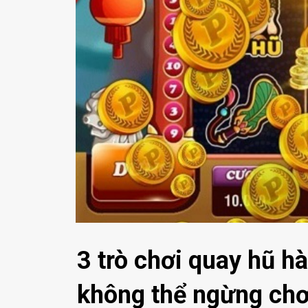
3 trò chơi quay hũ h
không thể ngừng ch