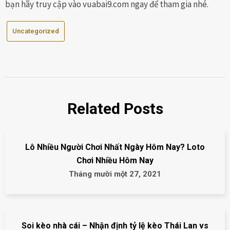
bạn hãy truy cập vào vuabai9.com ngay để tham gia nhé.
Uncategorized
Related Posts
Lô Nhiều Người Chơi Nhất Ngày Hôm Nay? Loto
Chơi Nhiều Hôm Nay
Tháng mười một 27, 2021
Soi kèo nhà cái – Nhận định tỷ lệ kèo Thái Lan vs