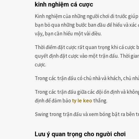
kinh nghiệm cá cược
Kinh nghiệm của những người chơi đi trước giúp 
bạn bỏ qua những bước ban đầu để hiểu và xác đị
vậy, bạn cần hiểu một vài điều.
Thời điểm đặt cược rất quan trọng khi cá cược 
quyết định đặt cược vào một trận đấu. Thời gian
cược.
Trong các trận đấu có chủ nhà và khách, chủ nhà
Trong các trận đấu giữa các đội ổn định và khôn
định để đảm bảo
thắng.
ty le keo
Swing trong trận đấu và xem bóng bật ra bên tr
Lưu ý quan trọng cho người chơi