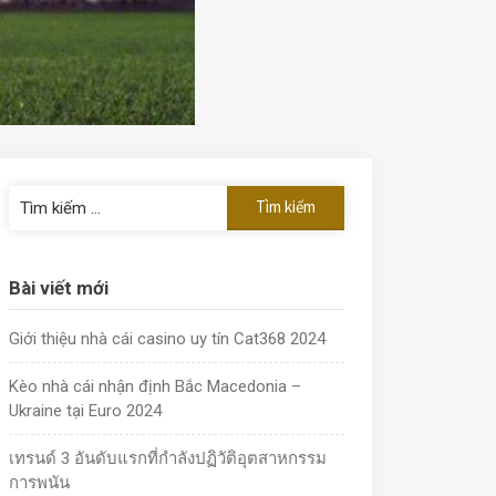
Tìm
kiếm
cho:
Bài viết mới
Giới thiệu nhà cái casino uy tín Cat368 2024
Kèo nhà cái nhận định Bắc Macedonia –
Ukraine tại Euro 2024
เทรนด์ 3 อันดับแรกที่กำลังปฏิวัติอุตสาหกรรม
การพนัน