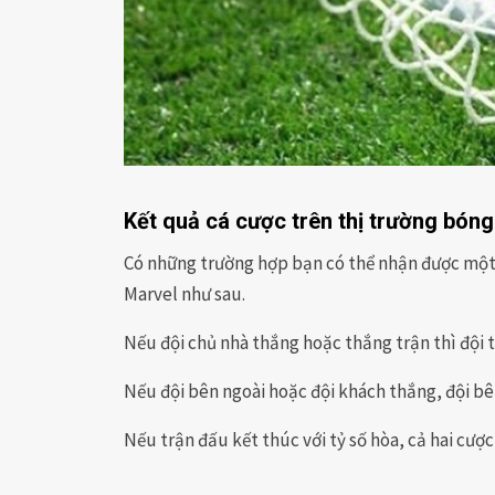
Kết quả cá cược trên thị trường bóng
Có những trường hợp bạn có thể nhận được một 
Marvel như sau.
Nếu đội chủ nhà thắng hoặc thắng trận thì đội 
Nếu đội bên ngoài hoặc đội khách thắng, đội bê
Nếu trận đấu kết thúc với tỷ số hòa, cả hai cược 