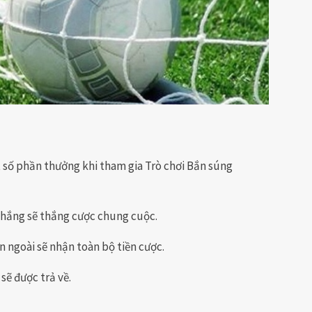
số phần thưởng khi tham gia Trò chơi Bắn súng
thắng sẽ thắng cược chung cuộc.
n ngoài sẽ nhận toàn bộ tiền cược.
sẽ được trả về.