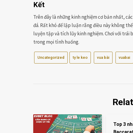
Kết
Trên đây là những kinh nghiệm cơ bản nhất, các
đá. Rất khó để lập luận rằng điều này không thể
luyện tập và tích lũy kinh nghiệm. Chơi với trá
trong mọi tình huống.
Uncategorized
ty le keo
vua bài
vuabai
Rela
Top 3 nhà
Baccarat