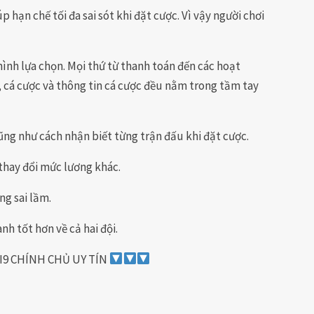
 hạn chế tối đa sai sót khi đặt cược. Vì vậy người chơi
ình lựa chọn. Mọi thứ từ thanh toán đến các hoạt
, cá cược và thông tin cá cược đều nằm trong tầm tay
ũng như cách nhận biết từng trận đấu khi đặt cược.
thay đổi mức lương khác.
ng sai lầm.
anh tốt hơn về cả hai đội.
I9 CHÍNH CHỦ UY TÍN