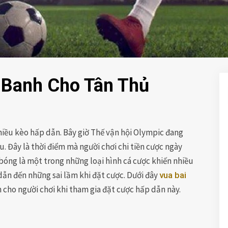
 Banh Cho Tân Thủ
hiều kèo hấp dẫn. Bây giờ Thế vận hội Olympic đang
u. Đây là thời điểm mà người chơi chi tiền cược ngày
 bóng là một trong những loại hình cá cược khiến nhiều
ẫn đến những sai lầm khi đặt cược. Dưới đây
vua bai
h cho người chơi khi tham gia đặt cược hấp dẫn này.