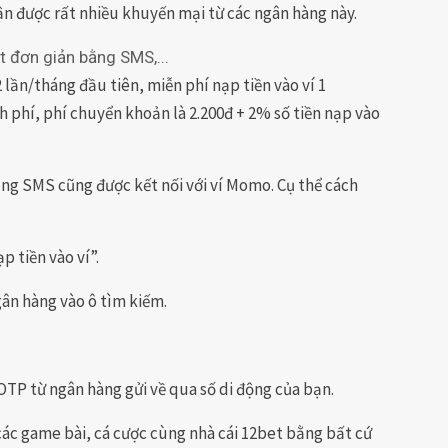
ận được rất nhiều khuyến mại từ các ngân hàng này.
lần/tháng đầu tiên, miễn phí nạp tiền vào ví 1
h phí, phí chuyển khoản là 2.200đ + 2% số tiền nạp vào
ằng SMS cũng được kết nối với ví Momo. Cụ thể cách
 tiền vào ví”.
ân hàng vào ô tìm kiếm.
OTP từ ngân hàng gửi về qua số di động của bạn.
 các game bài, cá cược cùng nhà cái 12bet bằng bất cứ