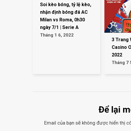
Soi kèo bóng, tỷ lệ kèo,
nhận định bóng đá AC
Milan vs Roma, 0h30
ngày 7/1 | Serie A
Tháng 1 6, 2022
3 Trang
Casino O
2022
Tháng 7 
Để lại m
Email của bạn sẽ không được hiển thị cô