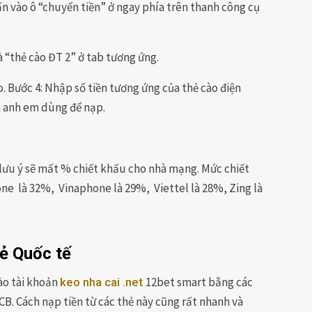
ấn vào ô “chuyển tiền” ở ngay phía trên thanh công cụ
 “thẻ cào ĐT 2” ở tab tương ứng.
 Bước 4: Nhập số tiền tương ứng của thẻ cào điện
mà anh em dùng để nạp.
lưu ý sẽ mất % chiết khấu cho nhà mạng. Mức chiết
one là 32%, Vinaphone là 29%, Viettel là 28%, Zing là
ẻ Quốc tế
vào tài khoản
12bet smart bằng các
keo nha cai .net
CB. Cách nạp tiền từ các thẻ này cũng rất nhanh và