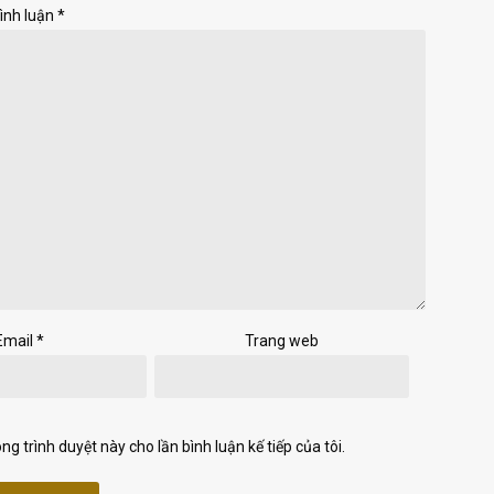
ình luận
*
Email
*
Trang web
ng trình duyệt này cho lần bình luận kế tiếp của tôi.