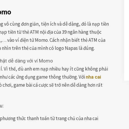
Momo
 vô cùng đơn giản, tiện ích và dễ dàng, đó là nạp tiền
nạp tiền từ thẻ ATM nội địa của 39 ngân hàng thuộc
vào ví điện tử Momo. Cách nhận biết thẻ ATM của
 nhìn trên thẻ của mình có logo Napas là đúng.
. Vì thế, dù anh em nạp nhiều hay ít cũng không phải
g như các ứng dụng game thông thường. Với
nha cai
ò chơi, game bài cá cược sẽ trở nên dễ dàng hơn rất
u:
phương thức thanh toán từ trang chủ của nha cai