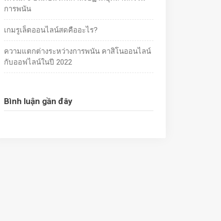
การพนัน
เกมรูเล็ตออนไลน์สดคืออะไร?
ความแตกต่างระหว่างการพนัน คาสิโนออนไลน์
กับออฟไลน์ในปี 2022
Bình luận gần đây