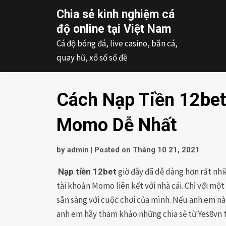
Skip
Chia sẻ kinh nghiệm cá
to
độ online tại Việt Nam
content
Cá độ bóng đá, live casino, bắn cá,
quay hũ, xổ số số đề
Cách Nạp Tiền 12be
Momo Dễ Nhất
by
admin
|
Posted on
Tháng 10 21, 2021
giờ đây đã dễ dàng hơn rất nh
Nạp tiền 12bet
tài khoản Momo liên kết với nhà cái. Chỉ với một
sẵn sàng với cuộc chơi của mình. Nếu anh em nà
anh em hãy tham khảo những chia sẻ từ Yes8vn t