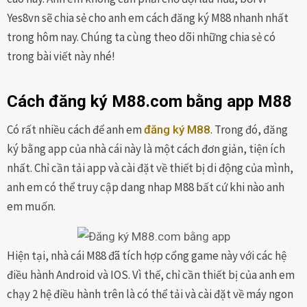
Yes8vn sẽ chia sẻ cho anh em cách đăng ký M88 nhanh nhất
trong hôm nay. Chúng ta cùng theo dõi những chia sẻ có
trong bài viết này nhé!
Cách đăng ký M88.com bằng app M88
Có rất nhiều cách để anh em
. Trong đó, đăng
đăng ký M88
ký bằng app của nhà cái này là một cách đơn giản, tiện ích
nhất. Chỉ cần tải app và cài đặt về thiết bị di động của mình,
anh em có thể truy cập dang nhap M88 bất cứ khi nào anh
em muốn.
Hiện tại, nhà cái M88 đã tích hợp cổng game này với các hệ
điều hành Android và IOS. Vì thế, chỉ cần thiết bị của anh em
chạy 2 hệ điều hành trên là có thể tải và cài đặt về máy ngon