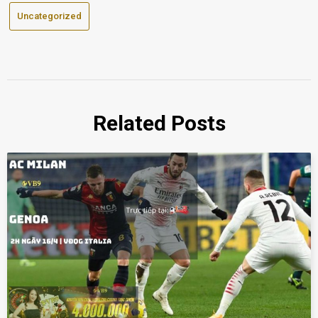
Uncategorized
Related Posts