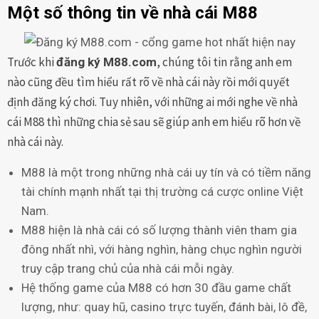
Một số thông tin về nhà cái M88
Trước khi
, chúng tôi tin rằng anh em
đăng ký M88.com
nào cũng đều tìm hiểu rất rõ về nhà cái này rồi mới quyết
định đăng ký chơi. Tuy nhiên, với những ai mới nghe về nhà
cái M88 thì những chia sẻ sau sẽ giúp anh em hiểu rõ hơn về
nhà cái này.
M88 là một trong những nhà cái uy tín và có tiềm năng
tài chính mạnh nhất tại thị trường cá cược online Việt
Nam.
M88 hiện là nhà cái có số lượng thành viên tham gia
đông nhất nhì, với hàng nghìn, hàng chục nghìn người
truy cập trang chủ của nhà cái mỗi ngày.
Hệ thống game của M88 có hơn 30 đầu game chất
lượng, như: quay hũ, casino trực tuyến, đánh bài, lô đề,