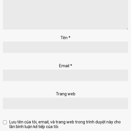
Tên
*
Email
*
Trang web
Lưu tên của tôi, email, và trang web trong trình duyệt này cho
lần bình luận kế tiếp của tôi.