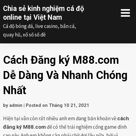
Skip
Chia sẻ kinh nghiệm cá độ
to
online tại Việt Nam
content
Cá độ bóng đá, live casino, bắn cá,
quay hũ, xổ số số đề
Cách Đăng ký M88.com
Dễ Dàng Và Nhanh Chóng
Nhất
by
admin
|
Posted on
Tháng 10 21, 2021
Hiện tại vẫn còn rất nhiều anh em đang băn khoăn về
cách
để có thể trải nghiệm cổng game đỉnh
đăng ký M88.com
cao này. Anh em không cần phải chờ đợi lâu nữa, bởi vì