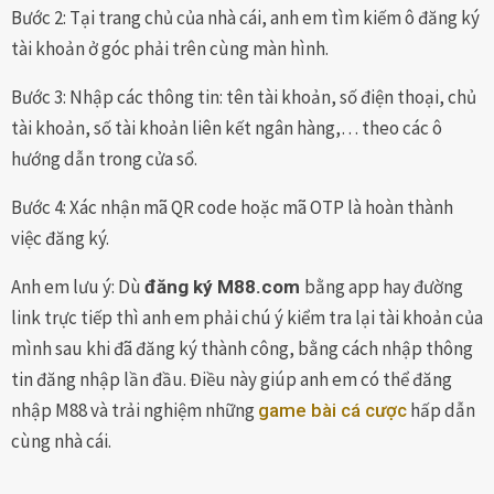
Bước 2: Tại trang chủ của nhà cái, anh em tìm kiếm ô đăng ký
tài khoản ở góc phải trên cùng màn hình.
Bước 3: Nhập các thông tin: tên tài khoản, số điện thoại, chủ
tài khoản, số tài khoản liên kết ngân hàng,… theo các ô
hướng dẫn trong cửa sổ.
Bước 4: Xác nhận mã QR code hoặc mã OTP là hoàn thành
việc đăng ký.
Anh em lưu ý: Dù
bằng app hay đường
đăng ký M88.com
link trực tiếp thì anh em phải chú ý kiểm tra lại tài khoản của
mình sau khi đã đăng ký thành công, bằng cách nhập thông
tin đăng nhập lần đầu. Điều này giúp anh em có thể đăng
nhập M88 và trải nghiệm những
hấp dẫn
game bài cá cược
cùng nhà cái.