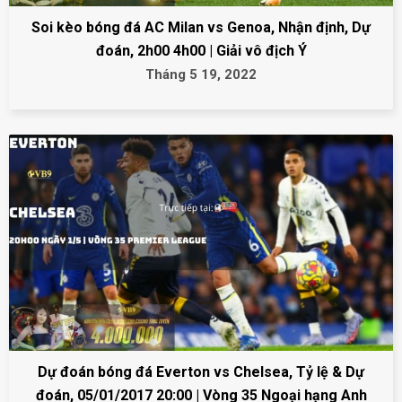
Soi kèo bóng đá AC Milan vs Genoa, Nhận định, Dự
đoán, 2h00 4h00 | Giải vô địch Ý
Tháng 5 19, 2022
Dự đoán bóng đá Everton vs Chelsea, Tỷ lệ & Dự
đoán, 05/01/2017 20:00 | Vòng 35 Ngoại hạng Anh