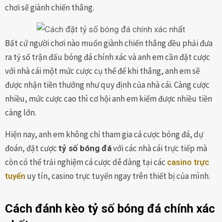
chơi sẽ giành chiến thắng.
Bất cứ người chơi nào muốn giành chiến thắng đều phải đưa
ra tỷ số trận đấu bóng đá chính xác và anh em cần đặt cược
với nhà cái một mức cược cụ thể để khi thắng, anh em sẽ
được nhận tiền thưởng như quy định của nhà cái. Càng cược
nhiều, mức cược cao thì cơ hội anh em kiếm được nhiều tiền
càng lớn.
Hiện nay, anh em không chỉ tham gia cá cược bóng đá, dự
đoán, đặt cược
với các nhà cái trực tiếp mà
tỷ số bóng đá
còn có thể trải nghiệm cá cược dễ dàng tại các
casino trực
uy tín, casino trực tuyến ngay trên thiết bị của mình.
tuyến
Cách đánh kèo tỷ số bóng đá chính xác