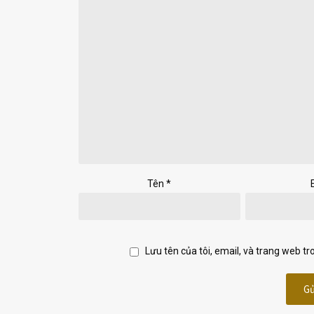
Tên
*
Lưu tên của tôi, email, và trang web tro