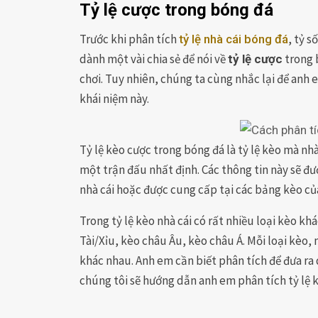
Tỷ lệ cược trong bóng đá
Trước khi phân tích
, tỷ s
tỷ lệ nhà cái bóng đá
dành một vài chia sẻ để nói về
trong 
tỷ lệ cược
chơi. Tuy nhiên, chúng ta cùng nhắc lại để anh
khái niệm này.
Tỷ lệ kèo cược trong bóng đá là tỷ lệ kèo mà nh
một trận đấu nhất định. Các thông tin này sẽ đư
nhà cái hoặc được cung cấp tại các bảng kèo của
Trong tỷ lệ kèo nhà cái có rất nhiều loại kèo k
Tài/Xỉu, kèo châu Âu, kèo châu Á. Mỗi loại kèo, 
khác nhau. Anh em cần biết phân tích để đưa ra 
chúng tôi sẽ hướng dẫn anh em phân tích tỷ lệ 