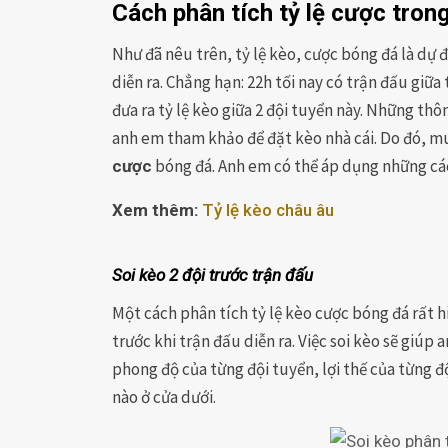
Cách phân tích tỷ lệ cược tron
Như đã nêu trên, tỷ lệ kèo, cược bóng đá là dự đ
diễn ra. Chẳng hạn: 22h tối nay có trận đấu giữa
đưa ra tỷ lệ kèo giữa 2 đội tuyển này. Những thô
anh em tham khảo để đặt kèo nhà cái. Do đó, m
bóng đá. Anh em có thể áp dụng những cá
cược
Xem thêm:
Tỷ lệ kèo châu âu
Soi kèo 2 đội trước trận đấu
Một cách phân tích tỷ lệ kèo cược bóng đá rất 
trước khi trận đấu diễn ra. Việc soi kèo sẽ giúp
phong độ của từng đội tuyển, lợi thế của từng độ
nào ở cửa dưới.