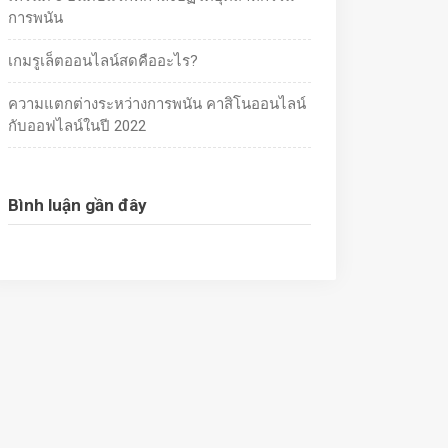
การพนัน
เกมรูเล็ตออนไลน์สดคืออะไร?
ความแตกต่างระหว่างการพนัน คาสิโนออนไลน์
กับออฟไลน์ในปี 2022
Bình luận gần đây