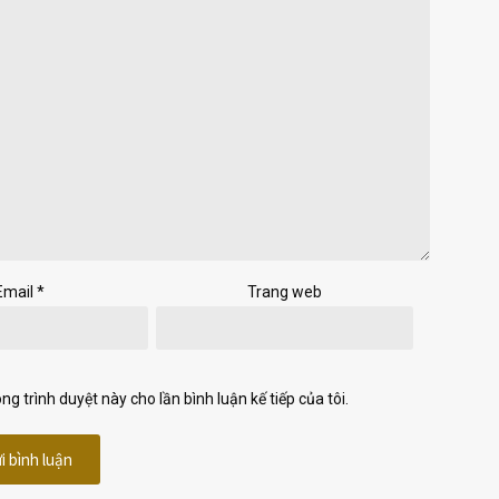
Email
*
Trang web
ng trình duyệt này cho lần bình luận kế tiếp của tôi.