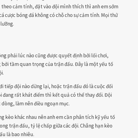
theo cảm tính, đặt vào đội mình thích thì anh em sớm
c
, cá cược bóng đá không có chỗ cho sự cảm tính. Mọi thứ
 lưỡng.
ng phải lúc nào cũng được quyết định bởi lối chơi,
 bởi tầm quan trọng của trận đấu. Đây là một yếu tố
i.
i tiếp đội nào dừng lại, hoặc trận đấu đó là cuộc đối
i đang rất khát điểm thì kết quả có thể thay đổi. Đội
c dòng, làm nên điều ngoạn mục.
ng kèo khác nhau nên anh em cần phân tích kỹ yếu tố
rong trận đấu, tỷ lệ chấp giữa các đội. Chẳng hạn kèo
ấu là bao nhiêu.