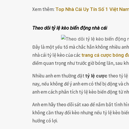
Xem thêm:
Top Nhà Cái Uy Tín Số 1 Việt Na
Theo dõi tỷ lệ kèo biến động nhà cái
Đây là một yếu tố mà chắc hẳn không nhiều anh 
nhà cái tỷ lệ kèo của các
trang cá cược bóng đa
điểm quan trọng như trước giờ bóng lăn, sau khi
Nhiều anh em thường đặt
theo tỷ lệ
tỷ lệ cược
nay, nếu không để ý anh em có thể bị động và ch
anh em cách phân tích tỷ lệ kèo biến động từ nhà
Anh em hãy theo dõi sát xao để nắm bắt tình hìn
không cần thay đổi kèo nhưng nếu tỷ lệ kèo biế
hướng có lợi.