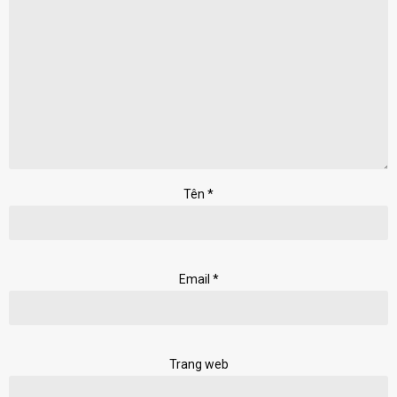
Tên
*
Email
*
Trang web