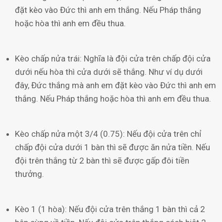
đặt kèo vào Đức thì anh em thắng. Nếu Pháp thắng
hoặc hòa thì anh em đều thua.
Kèo chấp nửa trái: Nghĩa là đội cửa trên chấp đội cửa
dưới nếu hòa thì cửa dưới sẽ thắng. Như ví dụ dưới
đây, Đức thắng mà anh em đặt kèo vào Đức thì anh em
thắng. Nếu Pháp thắng hoặc hòa thì anh em đều thua.
Kèo chấp nửa một 3/4 (0.75): Nếu đội cửa trên chỉ
chấp đội cửa dưới 1 bàn thì sẽ được ăn nửa tiền. Nếu
đội trên thắng từ 2 bàn thì sẽ được gấp đôi tiền
thưởng.
Kèo 1 (1 hòa): Nếu đội cửa trên thắng 1 bàn thì cả 2