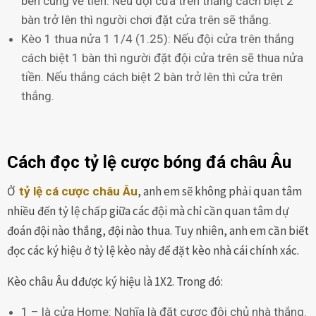
bên cùng về tiền. Nếu đội cửa trên thắng cách biệt 2
bàn trở lên thì người chơi đặt cửa trên sẽ thắng.
Kèo 1 thua nửa 1 1/4 (1.25): Nếu đội cửa trên thắng
cách biệt 1 bàn thì người đặt đội cửa trên sẽ thua nửa
tiền. Nếu thắng cách biệt 2 bàn trở lên thì cửa trên
thắng.
Cách đọc tỷ lệ cược bóng đá châu Âu
Ở
, anh em sẽ không phải quan tâm
tỷ lệ cá cược châu Âu
nhiều đến tỷ lệ chấp giữa các đội mà chỉ cần quan tâm dự
đoán đội nào thắng, đội nào thua. Tuy nhiên, anh em cần biết
đọc các ký hiệu ở tỷ lệ kèo này để đặt kèo nhà cái chính xác.
Kèo châu Âu dđược ký hiệu là 1X2. Trong đó:
1 – là cửa Home: Nghĩa là đặt cược đội chủ nhà thắng.