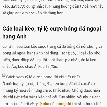
kèo, đặt cược cùng nhà cái. Những hướng dẫn từ bài viết này
sẽ giúp anh em đọc kèo dễ dàng hơn.
Các loại kèo, tỷ lệ cược bóng đá ngoại
hạng Anh
Có rất nhiều loại kèo cược trong cá độ bóng đá nói chung và
bóng đá ngoại hạng Anh nói riêng. Trong đó, 3 loại kèo phổ
biến, được đông đảo người chơi tham gia nhất, đó là kèo
châu Âu, kèo châu Á, kèo Tài/Xỉu.
Ở mỗi loại tỷ lệ cược bóng đá, kèo bóng đá nhà cái sẽ có
những ký hiệu và những chỉ số khác nhau. Chúng được hiển
thị chi tiết trên bảng kèo nhà cái. Tuy nhiên, với những anh
em chưa hiểu rõ về
thì rất khó có thể
tỷ lệ nhà cái bóng đá