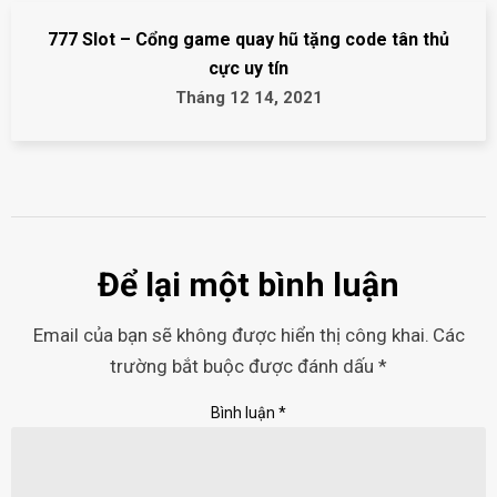
777 Slot – Cổng game quay hũ tặng code tân thủ
cực uy tín
Tháng 12 14, 2021
Để lại một bình luận
Email của bạn sẽ không được hiển thị công khai.
Các
trường bắt buộc được đánh dấu
*
Bình luận
*