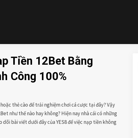
ạp Tiền 12Bet Bằng
nh Công 100%
c thẻ cào để trải nghiệm chơi cá cược tại đây? Vậy
12Bet như thế nào hay không? Hiện nay nhà cái có những
 dõi bài viết dưới đây của YES8 để việc nạp tiền không