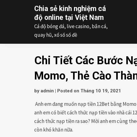
Skip
Chia sẻ kinh nghiệm cá
to
độ online tại Việt Nam
content
Cá độ bóng đá, live casino, bắn cá,
quay hũ, xổ số số đề
Chi Tiết Các Bước N
Momo, Thẻ Cào Thà
by
admin
|
Posted on
Tháng 10 19, 2021
Anh em đang muốn nạp tiền 12Bet bằng Momo hoặ
anh em có biết cách thức nạp tiền vào nhà cái 
cách thức nạp tiền ra sao? Mời anh em cùng theo
còn khó khăn nữa.