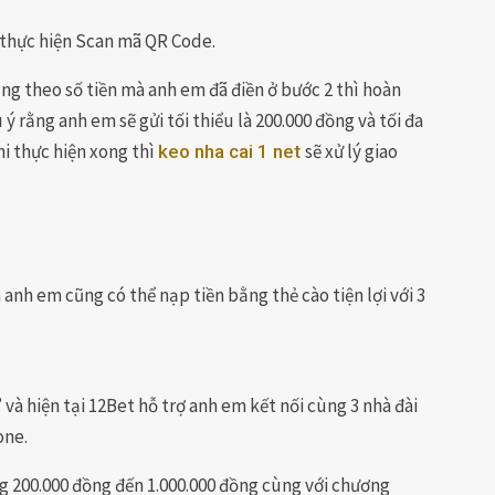
 thực hiện Scan mã QR Code.
úng theo số tiền mà anh em đã điền ở bước 2 thì hoàn
 rằng anh em sẽ gửi tối thiểu là 200.000 đồng và tối đa
hi thực hiện xong thì
sẽ xử lý giao
keo nha cai 1 net
nh em cũng có thể nạp tiền bằng thẻ cào tiện lợi với 3
và hiện tại 12Bet hỗ trợ anh em kết nối cùng 3 nhà đài
one.
ng 200.000 đồng đến 1.000.000 đồng cùng với chương