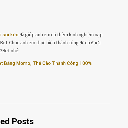
đã giúp anh em có thêm kinh nghiệm nạp
i soi kèo
Bet. Chúc anh em thực hiện thành công để có được
12Bet nhé!
Bet Bằng Momo, Thẻ Cào Thành Công 100%
ted Posts