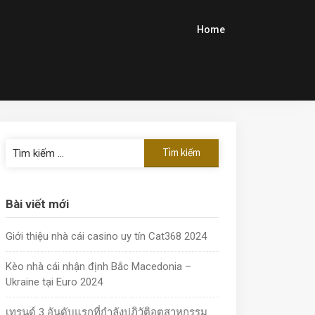
Home
Tìm
kiếm
cho:
Bài viết mới
Giới thiệu nhà cái casino uy tín Cat368 2024
Kèo nhà cái nhận định Bắc Macedonia –
Ukraine tại Euro 2024
เทรนด์ 3 อันดับแรกที่กำลังปฏิวัติอุตสาหกรรม