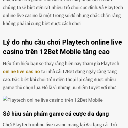
chúng ta sẽ biết đến rất nhiều trò chơi cực đỉnh. Và Playtech
online live casino là một trong số đó nhưng chắc chắn rằng
không phải ai cũng biết được cách chơi.
Lý do nhu cầu chơi Playtech online live
casino trên 12Bet Mobile tăng cao
Nếu tìm hiểu bạn sẽ thấy rằng hiện nay tham gia Playtech
tại nhà cái 12Bet đang ngày càng tăng
online live casino
cao. Đặc biệt khi chơi trên điện thoại lại càng được nhiều
game thủ chọn lựa. Đó là vì những ưu điểm tuyệt vời như:
Sở hữu sản phẩm game cá cược đa dạng
Chơi Playtech online live casino mang lại đa dạng các trò