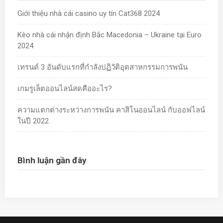
Giới thiệu nhà cái casino uy tín Cat368 2024
Kèo nhà cái nhận định Bắc Macedonia – Ukraine tại Euro
2024
เทรนด์ 3 อันดับแรกที่กำลังปฏิวัติอุตสาหกรรมการพนัน
เกมรูเล็ตออนไลน์สดคืออะไร?
ความแตกต่างระหว่างการพนัน คาสิโนออนไลน์ กับออฟไลน์
ในปี 2022
Bình luận gần đây