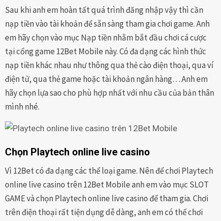
Sau khi anh em hoàn tất quá trình đăng nhập vậy thì cần
nạp tiền vào tài khoản để sẵn sàng tham gia chơi game. Anh
em hãy chọn vào mục Nạp tiền nhằm bắt đầu chơi cá cược
tại cổng game 12Bet Mobile này. Có đa dạng các hình thức
nạp tiền khác nhau như thông qua thẻ cào điện thoại, qua ví
điện tử, qua thẻ game hoặc tài khoản ngân hàng… Anh em
hãy chọn lựa sao cho phù hợp nhất với nhu cầu của bản thân
mình nhé.
Chọn Playtech online live casino
Vì 12Bet có đa dạng các thể loại game. Nên để chơi Playtech
online live casino trên 12Bet Mobile anh em vào mục SLOT
GAME và chọn Playtech online live casino để tham gia. Chơi
trên điện thoại rất tiện dụng dễ dàng, anh em có thể chơi