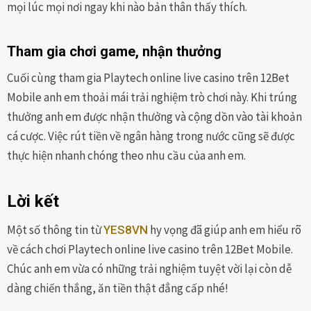
mọi lúc mọi nơi ngay khi nào bản thân thấy thích.
Tham gia chơi game, nhận thưởng
Cuối cùng tham gia Playtech online live casino trên 12Bet
Mobile anh em thoải mái trải nghiệm trò chơi này. Khi trúng
thưởng anh em được nhận thưởng và cộng dồn vào tài khoản
cá cược. Việc rút tiền về ngân hàng trong nước cũng sẽ được
thực hiện nhanh chóng theo nhu cầu của anh em.
Lời kết
Một số thông tin từ
hy vọng đã giúp anh em hiểu rõ
YES8VN
về cách chơi Playtech online live casino trên 12Bet Mobile.
Chúc anh em vừa có những trải nghiệm tuyệt vời lại còn dễ
dàng chiến thắng, ăn tiền thật đẳng cấp nhé!