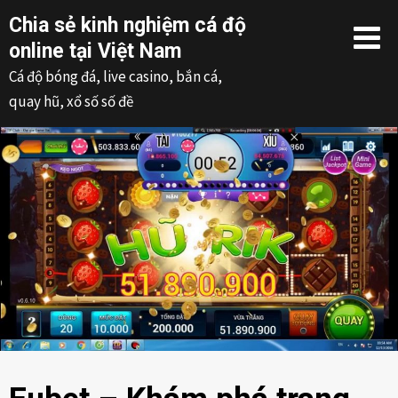
Skip
Chia sẻ kinh nghiệm cá độ
to
online tại Việt Nam
content
Cá độ bóng đá, live casino, bắn cá,
quay hũ, xổ số số đề