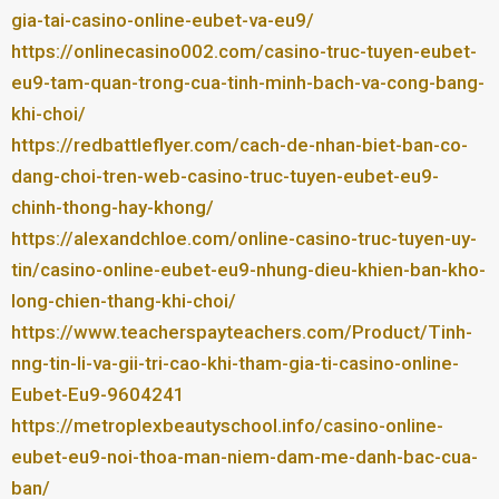
gia-tai-casino-online-eubet-va-eu9/
https://onlinecasino002.com/casino-truc-tuyen-eubet-
eu9-tam-quan-trong-cua-tinh-minh-bach-va-cong-bang-
khi-choi/
https://redbattleflyer.com/cach-de-nhan-biet-ban-co-
dang-choi-tren-web-casino-truc-tuyen-eubet-eu9-
chinh-thong-hay-khong/
https://alexandchloe.com/online-casino-truc-tuyen-uy-
tin/casino-online-eubet-eu9-nhung-dieu-khien-ban-kho-
long-chien-thang-khi-choi/
https://www.teacherspayteachers.com/Product/Tinh-
nng-tin-li-va-gii-tri-cao-khi-tham-gia-ti-casino-online-
Eubet-Eu9-9604241
https://metroplexbeautyschool.info/casino-online-
eubet-eu9-noi-thoa-man-niem-dam-me-danh-bac-cua-
ban/