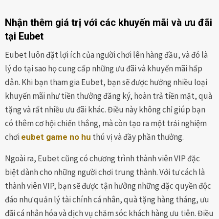
Nhận thêm giá trị với các khuyến mãi và ưu đãi
tại Eubet
Eubet luôn đặt lợi ích của người chơi lên hàng đầu, và đó là
lý do tại sao họ cung cấp những ưu đãi và khuyến mãi hấp
dẫn. Khi bạn tham gia Eubet, bạn sẽ được hưởng nhiều loại
khuyến mãi như tiền thưởng đăng ký, hoàn trả tiền mặt, quà
tặng và rất nhiều ưu đãi khác. Điều này không chỉ giúp bạn
có thêm cơ hội chiến thắng, mà còn tạo ra một trải nghiệm
chơi
thú vị và đầy phần thưởng.
eubet game no hu
Ngoài ra, Eubet cũng có chương trình thành viên VIP đặc
biệt dành cho những người chơi trung thành. Với tư cách là
thành viên VIP, bạn sẽ được tận hưởng những đặc quyền độc
đáo như quản lý tài chính cá nhân, quà tặng hàng tháng, ưu
đãi cá nhân hóa và dịch vụ chăm sóc khách hàng ưu tiên. Điều