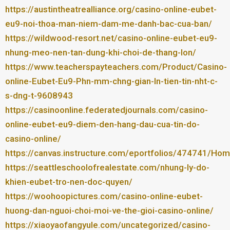
https://austintheatrealliance.org/casino-online-eubet-
eu9-noi-thoa-man-niem-dam-me-danh-bac-cua-ban/
https://wildwood-resort.net/casino-online-eubet-eu9-
nhung-meo-nen-tan-dung-khi-choi-de-thang-lon/
https://www.teacherspayteachers.com/Product/Casino-
online-Eubet-Eu9-Phn-mm-chng-gian-ln-tien-tin-nht-c-
s-dng-t-9608943
https://casinoonline.federatedjournals.com/casino-
online-eubet-eu9-diem-den-hang-dau-cua-tin-do-
casino-online/
https://canvas.instructure.com/eportfolios/474741/H
https://seattleschoolofrealestate.com/nhung-ly-do-
khien-eubet-tro-nen-doc-quyen/
https://woohoopictures.com/casino-online-eubet-
huong-dan-nguoi-choi-moi-ve-the-gioi-casino-online/
https://xiaoyaofangyule.com/uncategorized/casino-