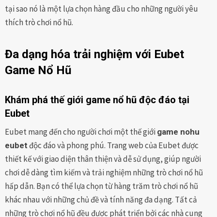
tại sao nó là một lựa chọn hàng đầu cho những người yêu
thích trò chơi nổ hũ.
Đa dạng hóa trải nghiệm với Eubet
Game Nổ Hũ
Khám phá thế giới game nổ hũ độc đáo tại
Eubet
Eubet mang đến cho người chơi một thế giới
game nohu
độc đáo và phong phú. Trang web của Eubet được
eubet
thiết kế với giao diện thân thiện và dễ sử dụng, giúp người
chơi dễ dàng tìm kiếm và trải nghiệm những trò chơi nổ hũ
hấp dẫn. Bạn có thể lựa chọn từ hàng trăm trò chơi nổ hũ
khác nhau với những chủ đề và tính năng đa dạng. Tất cả
những trò chơi nổ hũ đều được phát triển bởi các nhà cung