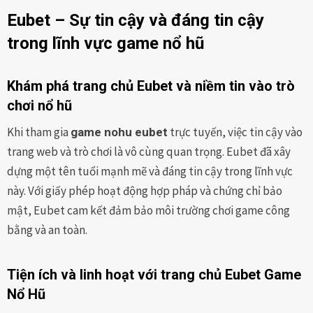
Eubet – Sự tin cậy và đáng tin cậy
trong lĩnh vực game nổ hũ
Khám phá trang chủ Eubet và niềm tin vào trò
chơi nổ hũ
Khi tham gia
trực tuyến, việc tin cậy vào
game nohu eubet
trang web và trò chơi là vô cùng quan trọng. Eubet đã xây
dựng một tên tuổi mạnh mẽ và đáng tin cậy trong lĩnh vực
này. Với giấy phép hoạt động hợp pháp và chứng chỉ bảo
mật, Eubet cam kết đảm bảo môi trường chơi game công
bằng và an toàn.
Tiện ích và linh hoạt với trang chủ Eubet Game
Nổ Hũ