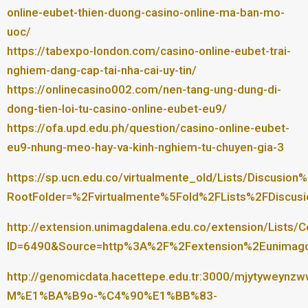
online-eubet-thien-duong-casino-online-ma-ban-mo-
uoc/
https://tabexpo-london.com/casino-online-eubet-trai-
nghiem-dang-cap-tai-nha-cai-uy-tin/
https://onlinecasino002.com/nen-tang-ung-dung-di-
dong-tien-loi-tu-casino-online-eubet-eu9/
https://ofa.upd.edu.ph/question/casino-online-eubet-
eu9-nhung-meo-hay-va-kinh-nghiem-tu-chuyen-gia-3
https://sp.ucn.edu.co/virtualmente_old/Lists/Discusio
RootFolder=%2Fvirtualmente%5Fold%2FLists%2FD
http://extension.unimagdalena.edu.co/extension/Lists
ID=6490&Source=http%3A%2F%2Fextension%2Eunimagd
http://genomicdata.hacettepe.edu.tr:3000/mjytyweynz
M%E1%BA%B9o-%C4%90%E1%BB%83-