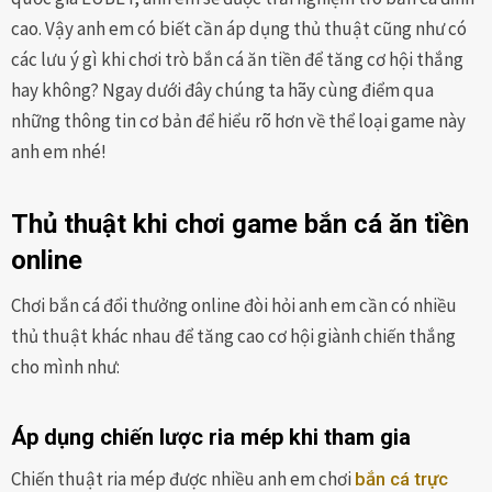
cao. Vậy anh em có biết cần áp dụng thủ thuật cũng như có
các lưu ý gì khi chơi trò bắn cá ăn tiền để tăng cơ hội thắng
hay không? Ngay dưới đây chúng ta hãy cùng điểm qua
những thông tin cơ bản để hiểu rõ hơn về thể loại game này
anh em nhé!
Thủ thuật khi chơi game bắn cá ăn tiền
online
Chơi bắn cá đổi thưởng online đòi hỏi anh em cần có nhiều
thủ thuật khác nhau để tăng cao cơ hội giành chiến thắng
cho mình như:
Áp dụng chiến lược ria mép khi tham gia
Chiến thuật ria mép được nhiều anh em chơi
bắn cá trực