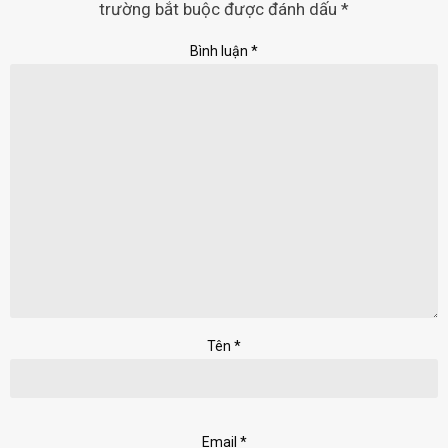
trường bắt buộc được đánh dấu
*
Bình luận
*
Tên
*
Email
*