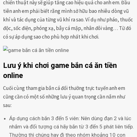
chiến thuật này sẽ giúp tăng cao hiệu quả cho anh em. Đầu
tiên anh em phải biết rằng mình sở hữu bao nhiêu dòng vũ
khí và tác dụng của từng vũ khí ra sao. Ví dụ như pháo, thuốc
độc, sốc điện, phóng xạ, bẫy cá mập, nhân đôi vàng… Từ đó
có sự áp dụng sao cho phù hợp nhất khi chơi.
Lưu ý khi chơi game bắn cá ăn tiền
online
Cuối cùng tham gia bắn cá đổi thưởng trực tuyến anh em
cũng cần có một số những lưu ý quan trọng cần nắm như
sau:
Áp dụng cách bắn 3 đến 5 viên: Nên dùng đạn 2 và lúc
nhắm và đối tượng cá hãy bắn từ 3 đến 5 phát liên tiếp.
Thường thì chúng hay đi theo nhóm khoảng 10 con