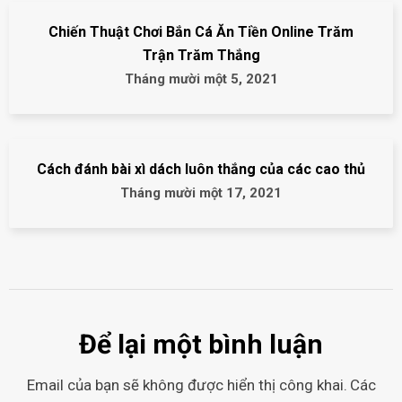
Chiến Thuật Chơi Bắn Cá Ăn Tiền Online Trăm
Trận Trăm Thắng
Tháng mười một 5, 2021
Cách đánh bài xì dách luôn thắng của các cao thủ
Tháng mười một 17, 2021
Để lại một bình luận
Email của bạn sẽ không được hiển thị công khai.
Các