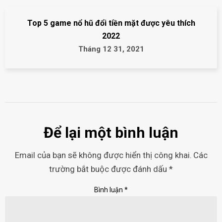
Top 5 game nổ hũ đổi tiền mặt được yêu thích
2022
Tháng 12 31, 2021
Để lại một bình luận
Email của bạn sẽ không được hiển thị công khai.
Các
trường bắt buộc được đánh dấu
*
Bình luận
*