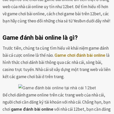
web của nhà cái online uy tín như 12bet. Để tìm hiểu rõ hơn
về game chơi bài online, cách chơi game bài trên 12bet, các
bạn hãy cùng theo dõi những chia sẻ từ Yes8vn dưới đây nhé!
Game đánh bài online là gì?
Trước tiên, chúng ta cùng tìm hiểu về khái niệm game đánh
bài cá cược online là thế nào.
là
Game chơi đánh bài online
hình thức chơi đánh bài thông qua các nhà cái, sòng bài,
casino trực tuyến. Nhà cái sẽ xây dựng một trang web và liên
kết các game chơi bài ở trên trang.
Để chơi đánh game online trên các trang web của nhà cái,
người chơi cần đăng ký tài khoản với nhà cái. Chẳng hạn, bạn
chơi
với nhà cái 12bet, bạn cần đăng
game đánh bài online