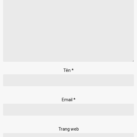
Tên
*
Email
*
Trang web