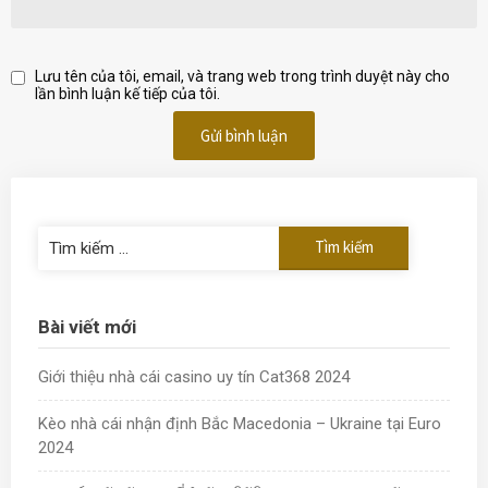
Lưu tên của tôi, email, và trang web trong trình duyệt này cho
lần bình luận kế tiếp của tôi.
Tìm
kiếm
cho:
Bài viết mới
Giới thiệu nhà cái casino uy tín Cat368 2024
Kèo nhà cái nhận định Bắc Macedonia – Ukraine tại Euro
2024