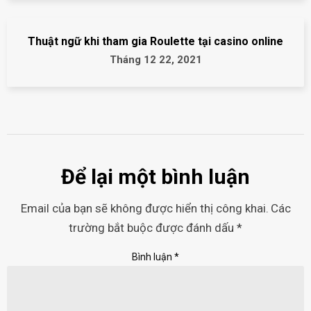
Thuật ngữ khi tham gia Roulette tại casino online
Tháng 12 22, 2021
Để lại một bình luận
Email của bạn sẽ không được hiển thị công khai.
Các
trường bắt buộc được đánh dấu
*
Bình luận
*