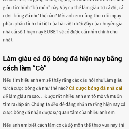
giàu từ chính “bộ môn” này. Vậy cụ thể làm giàu từ cá độ, cá
cược bóng đá như thế nào? Mời anh em cùng theo dõi ngay
phần phân tích chi tiết của bài viết dưới đây của chuyên gia
nhà cái số 1 hiện nay EUBET sẽ có được cái nhìn chỉnh chu
nhất.
Làm giàu cá độ bóng đá hiện nay bằng
cách làm “Cò”
Nếu tìm hiểu anh em sẽ thấy rằng các câu hỏi như Làm giàu
từ cá cược bóng đá như thế nào?
Cá cược bóng đá nhà cái
để làm giàu ra sao… Được rất nhiều anh em tò mò và muốn
tìm ra đáp án. Chúng ta đều dễ dàng nhận ra rằng hiện nay cá
cược bóng đá nhận được sự quan tâm của nhiều anh em.
Nếu anh em biết cách làm cò cá độ môn thể thao vua này thì