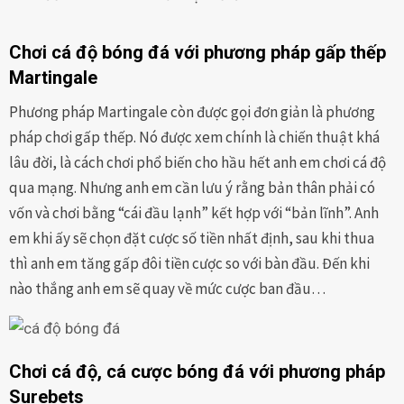
Chơi cá độ bóng đá với phương pháp gấp thếp
Martingale
Phương pháp Martingale còn được gọi đơn giản là phương
pháp chơi gấp thếp. Nó được xem chính là chiến thuật khá
lâu đời, là cách chơi phổ biến cho hầu hết anh em chơi cá độ
qua mạng. Nhưng anh em cần lưu ý rằng bản thân phải có
vốn và chơi bằng “cái đầu lạnh” kết hợp với “bản lĩnh”. Anh
em khi ấy sẽ chọn đặt cược số tiền nhất định, sau khi thua
thì anh em tăng gấp đôi tiền cược so với bàn đầu. Đến khi
nào thắng anh em sẽ quay về mức cược ban đầu…
Chơi cá độ, cá cược bóng đá với phương pháp
Surebets