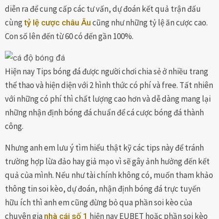
diễn ra để cung cấp các tư vấn, dự đoán kết quả trận đấu
cùng
cũng như những tỷ lệ ăn cược cao.
tỷ lệ cược châu Âu
Con số lên đến từ 60 có đến gần 100%.
Hiện nay Tips bóng đá được người chơi chia sẻ ở nhiều trang
thể thao và hiện diện với 2 hình thức có phí và free. Tất nhiên
với những có phí thì chất lượng cao hơn và dễ dàng mang lại
những nhận định bóng đá chuẩn để cá cược bóng đá thành
công.
Nhưng anh em lưu ý tìm hiểu thật kỹ các tips này để tránh
trường hợp lừa đảo hay giả mạo vì sẽ gây ảnh hưởng đến kết
quả của mình. Nếu như tài chính không có, muốn tham khảo
thông tin soi kèo, dự đoán, nhận định bóng đá trực tuyến
hữu ích thì anh em cũng đừng bỏ qua phần soi kèo của
chuyên gia
hiện nay EUBET hoặc phần soi kèo
nhà cái số 1