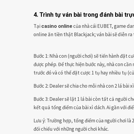
4. Trình tự ván bài trong đánh bài trự
Tại
của nhà cái EUBET, game danh
casino online
online ăn tiền thật Blackjack; ván bài sẽ diễn ra
Bước 1: Nhà con (người chơi) sẽ tiến hành đặt c
được phép. Để thực hiện bước này, nhà con cần 
trước đó và có thể đặt cược 1 tụ hay nhiều tụ (c
Bước 2: Dealer sẽ chia cho mỗi nhà con 2 lá bài x
Bước 3: Dealer sẽ lật 1 lá bài còn tất cả người ch
kết quả tổng điểm của bài xì dách. Ai gần với đi
Lưu ý: Trường hợp, tổng điểm của người chơi là
đối chiếu với những người chơi khác.