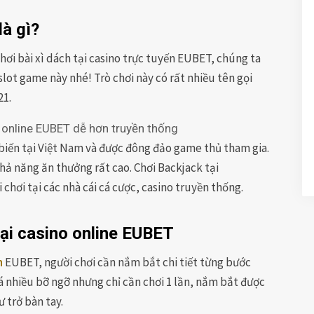
là gì?
 chơi bài xì dách tại casino trực tuyến EUBET, chúng ta
lot game này nhé! Trò chơi này có rất nhiều tên gọi
21.
 biến tại Việt Nam và được đông đảo game thủ tham gia.
khả năng ăn thưởng rất cao. Chơi Backjack tại
 chơi tại các nhà cái cá cược, casino truyền thống.
tại casino online EUBET
EUBET, người chơi cần nắm bắt chi tiết từng bước
n
á nhiều bỡ ngỡ nhưng chỉ cần chơi 1 lần, nắm bắt được
 trở bàn tay.