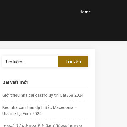
Home
Tìm
kiếm
cho:
Bài viết mới
Giới thiệu nhà cái casino uy tín Cat368 2024
Kèo nhà cái nhận định Bắc Macedonia –
Ukraine tại Euro 2024
เทรนด์ 3 อันดับแรกที่กำลังปฏิวัติอุตสาหกรรม