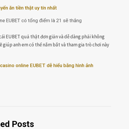
ến ăn tiền thật uy tín nhất
cái EUBET quả thật đơn giản và dễ dàng phải không
 giúp anh em có thể nắm bắt và tham gia trò chơi này
 casino online EUBET dễ hiểu bằng hình ảnh
ted Posts