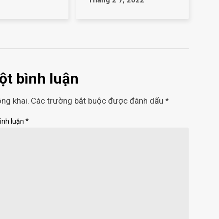
ột bình luận
ng khai.
Các trường bắt buộc được đánh dấu
*
ình luận
*