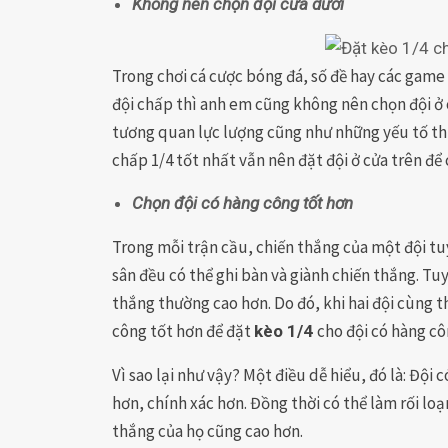
Không nên chọn đội cửa dưới
Trong chơi cá cược bóng đá, số đề hay các game 
đội chấp thì anh em cũng không nên chọn đội ở cử
tương quan lực lượng cũng như những yếu tố thu
chấp 1/4 tốt nhất vẫn nên đặt đội ở cửa trên để 
Chọn đội có hàng công tốt hơn
Trong mỗi trận cầu, chiến thắng của một đội tu
sân đều có thể ghi bàn và giành chiến thắng. Tu
thắng thường cao hơn. Do đó, khi hai đội cùng t
công tốt hơn để đặt
cho đội có hàng cô
kèo 1/4
Vì sao lại như vậy? Một điều dễ hiểu, đó là: Độ
hơn, chính xác hơn. Đồng thời có thể làm rối lo
thắng của họ cũng cao hơn.