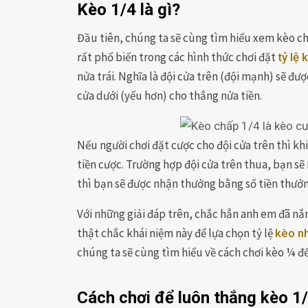
Kèo 1/4 là gì?
Đầu tiên, chúng ta sẽ cùng tìm hiểu xem kèo chấ
rất phổ biến trong các hình thức chơi đặt
tỷ lệ 
nửa trái. Nghĩa là đội cửa trên (đội mạnh) sẽ đượ
cửa dưới (yếu hơn) cho thắng nửa tiền.
Nếu người chơi đặt cược cho đội cửa trên thì kh
tiền cược. Trường hợp đội cửa trên thua, bạn sẽ
thì bạn sẽ được nhận thưởng bằng số tiền thưởn
Với những giải đáp trên, chắc hẳn anh em đã n
thật chắc khái niệm này để lựa chọn tỷ lệ
kèo nh
chúng ta sẽ cùng tìm hiểu về cách chơi kèo ¼ đ
Cách chơi để luôn thắng kèo 1/