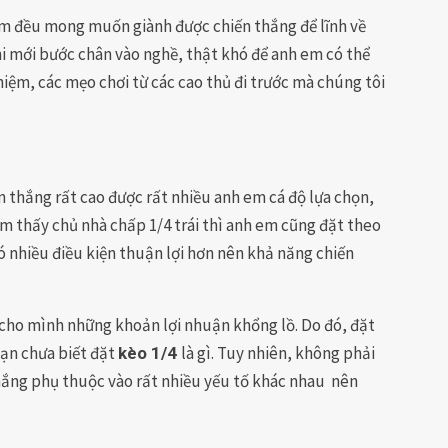
 em đều mong muốn giành được chiến thắng để lĩnh về
hi mới bước chân vào nghề, thật khó để anh em có thể
hiệm, các mẹo chơi từ các cao thủ đi trước mà chúng tôi
n thắng rất cao được rất nhiều anh em cá độ lựa chọn,
em thấy chủ nhà chấp 1/4 trái thì anh em cũng đặt theo
ó nhiều điều kiện thuận lợi hơn nên khả năng chiến
ề cho mình những khoản lợi nhuận khổng lồ. Do đó, đặt
bạn chưa biết đặt
là gì. Tuy nhiên, không phải
kèo 1/4
 thắng phụ thuộc vào rất nhiều yếu tố khác nhau nên