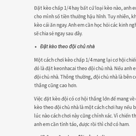
Đặt kèo chấp 1/4 hay bất cứ loại kèo nào, anh
cho mình số tiền thưởng hậu hĩnh. Tuy nhiên, k
kèo cái ăn ngay. Anh em cần học hỏi các kinh ng
sẽ chia sẻ ngay sau đây.
Đặt kèo theo đội chủ nhà
Một cách chơi kèo chấp 1/4 mang lại cơ hội chiế
đó là đặt keonhacai theo đội chủ nhà. Nếu anh 
đội chủ nhà. Thông thường, đội chủ nhà là bên c
thắng cũng cao hơn.
Việc đặt kèo đội có cơ hội thắng lớn để mang v
kèo theo đội chủ nhà là một cách chơi hay nếu 
lúc nào cách chơi này cũng chính xác. Vì chiến
anh em cần tỉnh táo, được rồi thì chớ có ham.