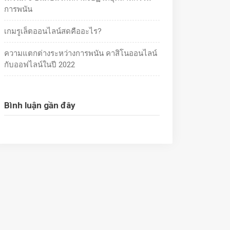
การพนัน
เกมรูเล็ตออนไลน์สดคืออะไร?
ความแตกต่างระหว่างการพนัน คาสิโนออนไลน์
กับออฟไลน์ในปี 2022
Bình luận gần đây