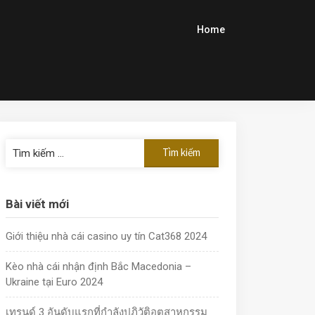
Home
Tìm
kiếm
cho:
Bài viết mới
Giới thiệu nhà cái casino uy tín Cat368 2024
Kèo nhà cái nhận định Bắc Macedonia –
Ukraine tại Euro 2024
เทรนด์ 3 อันดับแรกที่กำลังปฏิวัติอุตสาหกรรม