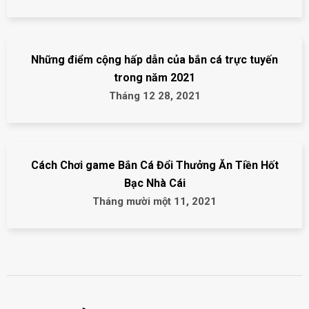
Những điểm cộng hấp dẫn của bắn cá trực tuyến
trong năm 2021
Tháng 12 28, 2021
Cách Chơi game Bắn Cá Đổi Thưởng Ăn Tiền Hốt
Bạc Nhà Cái
Tháng mười một 11, 2021