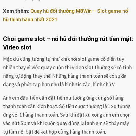
Xem thêm:
Quay hũ đổi thưởng M8Win – Slot game nổ
hũ thịnh hành nhất 2021
Chơi game slot – nổ hũ đổi thưởng rút tiền mặt:
Video slot
Mặc dù cũng tương tự như khi chơi slot game cổ điển tuy
nhiên thay vì việc quay cuộn thì video slot thường sẽ có tính
năng tự động thay thế. Những hàng thanh toán sẽ có sự đa
dạng và phức tạp hơn như là hình zíc zắc, hình chữ V.
Anh em đầu tiên cần đặt tiền xu tương ứng cùng số hàng
thanh toán cần kích hoạt. Số tiền cược thường là 1 xu tương
ứng với 1 hàng thanh toán. Sau khi đặt xu xong anh em chọn
vào nút Spin và khi cuộn quay dừng lại anh em sẽ thấy máy
tự làm nổi bật để kết hợp cùng hàng thanh toán.