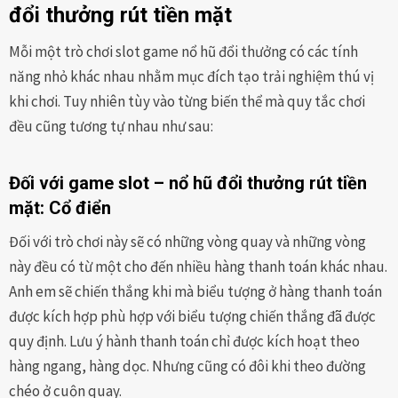
đổi thưởng rút tiền mặt
Mỗi một trò chơi slot game nổ hũ đổi thưởng có các tính
năng nhỏ khác nhau nhằm mục đích tạo trải nghiệm thú vị
khi chơi. Tuy nhiên tùy vào từng biến thể mà quy tắc chơi
đều cũng tương tự nhau như sau:
Đối với game slot – nổ hũ đổi thưởng rút tiền
mặt: Cổ điển
Đối với trò chơi này sẽ có những vòng quay và những vòng
này đều có từ một cho đến nhiều hàng thanh toán khác nhau.
Anh em sẽ chiến thắng khi mà biểu tượng ở hàng thanh toán
được kích hợp phù hợp với biểu tượng chiến thắng đã được
quy định. Lưu ý hành thanh toán chỉ được kích hoạt theo
hàng ngang, hàng dọc. Nhưng cũng có đôi khi theo đường
chéo ở cuộn quay.