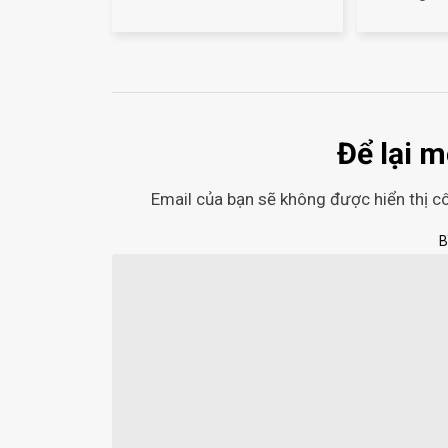
Để lại m
Email của bạn sẽ không được hiển thị cô
B