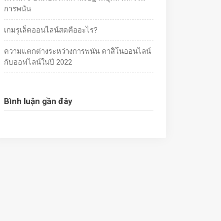
การพนัน
เกมรูเล็ตออนไลน์สดคืออะไร?
ความแตกต่างระหว่างการพนัน คาสิโนออนไลน์
กับออฟไลน์ในปี 2022
Bình luận gần đây