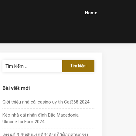
Home
Tìm
kiếm
cho:
Bài viết mới
Giới thiệu nhà cái casino uy tín Cat368 2024
Kèo nhà cái nhận định Bắc Macedonia –
Ukraine tại Euro 2024
เทรนด์ 3 อันดับแรกที่กำลังปฏิวัติอุตสาหกรรม