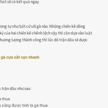
phút sẽ có kết quả ngay.
ơng tự như bất cứ sới gà nào. Những chiến kê đồng
ký của hai chiến kê chênh lệch vậy thì cần dựa vào luật
thương lượng thành công thì lúc đó trận đấu sẽ được
á gà cựa sắt cực nhanh
 trận đấu như sau:
à thua.
 cũng được tính là gà thua.