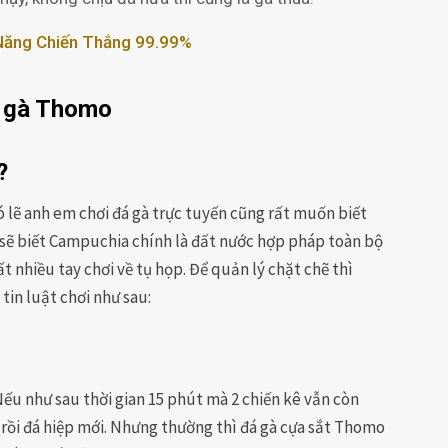
 Năng Chiến Thắng 99.99%
?
có lẽ anh em chơi đá gà trực tuyến cũng rất muốn biết
 sẽ biết Campuchia chính là đất nước hợp pháp toàn bộ
ất nhiều tay chơi về tụ họp. Để quản lý chặt chẽ thì
 tin luật chơi như sau:
Nếu như sau thời gian 15 phút mà 2 chiến kê vẫn còn
p rồi đá hiệp mới. Nhưng thường thì đá gà cựa sắt Thomo