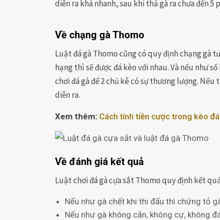
diễn ra khá nhanh, sau khi thả gà ra chưa đến 5 
Về chạng gà Thomo
Luật đá gà Thomo cũng có quy định chạng gà tư
hạng thì sẽ được đá kèo với nhau. Và nếu như số 
chơi đá gà để 2 chủ kê có sự thương lượng. Nếu 
diễn ra.
Xem thêm:
Cách tính tiền cược trong kèo đ
Về đánh giá kết quả
Luật chơi đá gà cựa sắt Thomo quy định kết quả
Nếu như gà chết khi thi đấu thì chứng tỏ g
Nếu như gà không cắn, không cự, không đá