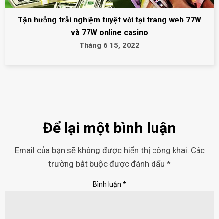
Tận hưởng trải nghiệm tuyệt vời tại trang web 77W
và 77W online casino
Tháng 6 15, 2022
Để lại một bình luận
Email của bạn sẽ không được hiển thị công khai.
Các
trường bắt buộc được đánh dấu
*
Bình luận
*