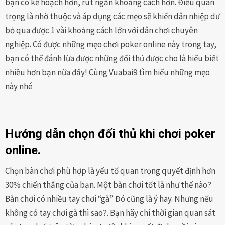
bạn có kế hoạch hơn, rút ngắn khoảng cách hơn. Điều quan
trọng là nhờ thuộc và áp dụng các mẹo sẽ khiến dân nhiệp dư
bỏ qua được 1 vài khoảng cách lớn với dân chơi chuyên
nghiệp. Có được những mẹo chơi poker online này trong tay,
bạn có thể đánh lừa được những đối thủ được cho là hiểu biết
nhiều hơn bạn nữa đấy! Cùng Vuabai9 tìm hiểu những mẹo
này nhé
Hướng dẫn chọn đối thủ khi chơi poker
online.
Chọn bàn chơi phù hợp là yếu tố quan trọng quyết định hơn
30% chiến thắng của bạn. Một bàn chơi tốt là như thế nào?
Bàn chơi có nhiều tay chơi “gà” Đó cũng là ý hay. Nhưng nếu
không có tay chơi gà thì sao?. Bạn hãy chi thời gian quan sát