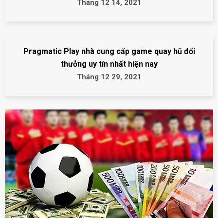
Tháng 12 14, 2021
Pragmatic Play nhà cung cấp game quay hũ đổi
thưởng uy tín nhất hiện nay
Tháng 12 29, 2021