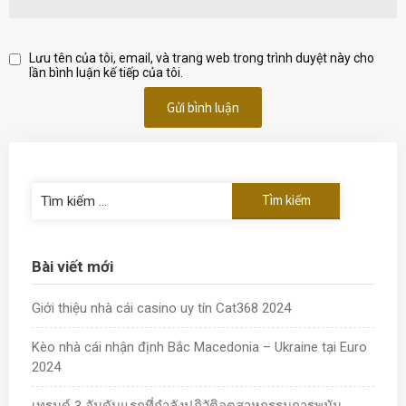
Lưu tên của tôi, email, và trang web trong trình duyệt này cho
lần bình luận kế tiếp của tôi.
Tìm
kiếm
cho:
Bài viết mới
Giới thiệu nhà cái casino uy tín Cat368 2024
Kèo nhà cái nhận định Bắc Macedonia – Ukraine tại Euro
2024