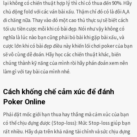
lại không có chiến thuật hợp lý thì chỉ có thua đến 90%. Hãy
chủ động fold với các ván bài xấu. Thậm chí đó có là đôi A,A
đi chăng nữa. Thay vào đó một cao thủ thực sự sẽ biết cách
tối ưu tiền cược mỗi khi có bài đẹp. Nói như vậy không có
nghĩa là lúc nào bạn cũng phải bỏ bài khi gặp bài xấu, và
cược lớn khi có bài đẹp điều này khiến lối chơi poker của bạn
sẽ vô cùng dễ đoán. Hãy học các chiến thuật khác, biến
chúng thành kỹ năng của mình rồi hãy phán đoán xem nên
làm gì với tay bài của mình nhé.
Cách khống chế cảm xúc để đánh
Poker Online
Phải đặt mốc giới hạn thua hay thắng mà cảm xúc của bạn
có thể chịu đựng được (Stop-loss): Mức Stop-loss giúp bạn
rất nhiều. Hãy dựa trên khả năng tài chính và sức chịu đựng