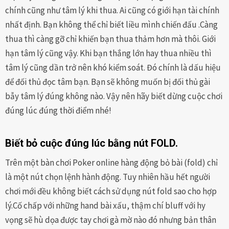
chính cũng như tâm lý khi thua. Ai cũng có giới hạn tài chính
nhất định. Bạn không thể chỉ biết liều mình chiến đấu .Càng
thua thì càng gỡ chỉ khiến bạn thua thảm hơn mà thôi. Giới
hạn tâm lý cũng vậy. Khi bạn thắng lớn hay thua nhiều thì
tâm lý cũng dần trở nên khó kiểm soát. Đó chính là dấu hiệu
để đối thủ đọc tâm bạn. Bạn sẽ không muốn bị đối thủ gài
bẫy tâm lý đúng không nào. Vậy nên hãy biết dừng cuộc chơi
đúng lúc đúng thời điểm nhé!
Biết bỏ cuộc đúng lúc bằng nút FOLD.
Trên một bàn chơi Poker online hàng động bỏ bài (fold) chỉ
là một nút chọn lệnh hành động. Tuy nhiên hầu hết người
chơi mới đều không biết cách sử dụng nút fold sao cho hợp
lý.Cố chấp với những hand bài xấu, thậm chí bluff với hy
vọng sẽ hù dọa được tay chơi gà mờ nào đó nhưng bản thân