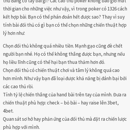
thủ đang có tay bài gì? Các cao thủ poker không bao giờ mất
thời gian cho những việc như vậy, vì trong poker có 1326 cách
kết hợp bài. Bạn có thể phán đoán hết được sao? Thay vì suy
tính bài đối thủ có gì bạn có thể chọn những chiến thuật hợp
lý hơn như:
Chọn đối thủ không quá nhiều tiền. Mạnh gạo cũng đè chết
người bạn nhé. Họ có thể không thắng được bạn, nhưng nếu
họ liều lĩnh cũng có thể hại bạn thua thảm hơn đó.
Chọn đối thủ có chiến thuật chơi và tâm lý không quá cao
hơn mình. Như vậy bạn đã loại được khả năng bị đánh bại bởi
các cao thủ rồi.
Tính tỷ lệ chiến thắng của hand bài trên tay của mình. Đưa ra
chiến thuật phù hợp: check – bỏ bài – hay raise lên 3bet,
4bet.
Quan sát sơ hở hay phản ứng của đối thủ mà đặt ra chiến lược
phù hợp với mình.