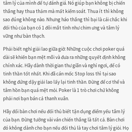
tâm lý của mình để tự đánh giá. Nó giúp bạn không bị chiến
thắng hay thua thảm mà mất kiểm soát. Thua ít thì không
sao đúng không nào. Nhưng háo thắng thì bại là cái chắc khi
đối thủ của bạn có 1 đôi mắt tinh như chim ưng và tâm lý
vững như bàn thạch.
Phải biết nghỉ giải lao giữa giờ: Những cuộc chơi poker quá
dài sẽ khiến bạn mệt mõi và đưa ra những quyết định không
chính xác. Hãy dành thời gian thư giãn và nghỉ ngơi, để có
tinh thần tốt nhất. Khi đã cán mốc Stop loss thì tại sao
không đứng dậy giải lao lấy lại tinh thần. Đừng để cơ thể và
tâm hồn bạn quá mệt mỏi. Poker là 1 trò chơi chứ không
phải nơi bạn bán cả thanh xuân.
Hãy đổi bàn chơi nếu đối thủ biết tận dụng điểm yếu tâm lý
của bạn. Đừng tưởng vài ván chiến thắng là tất cả. Bàn chơi
đó không dành cho bạn nếu đối thủ là tay chơi tâm lý giỏi. Họ