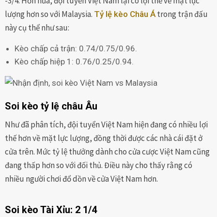
-3/4. Hơn nữa, đội tuyển Việt Nam lại có lợi thế về mặt lực
lượng hơn so với Malaysia.
trong trận đấu
Tỷ lệ kèo Châu Á
này cụ thể như sau:
Kèo chấp cả trận: 0.74/0.75/0.96.
Kèo chấp hiệp 1: 0.76/0.25/0.94.
Soi kèo tỷ lệ châu Âu
Như đã phân tích, đội tuyển Việt Nam hiện đang có nhiều lợi
thế hơn về mặt lực lượng, đồng thời được các nhà cái đặt ở
cửa trên. Mức tỷ lệ thưởng dành cho cửa cược Việt Nam cũng
đang thấp hơn so với đối thủ. Điều này cho thấy rằng có
nhiều người chơi đổ dồn về cửa Việt Nam hơn.
Soi kèo Tài Xỉu: 2 1/4