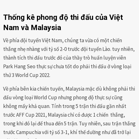
Thống kê phong độ thi đấu của Việt
Nam và Malaysia
Về phía đội tuyển Việt Nam, chúng ta vừa có một chiến
thắng nhẹ nhàng với tỷ số 2-0 trước đội tuyển Lào. tuy nhiên,
thành tích thi đấu trước đó của thầy trò huấn luyện viên
Park Hang Seo thực sự chưa tốt do phải thi đấu ở vòng loại
thứ 3 World Cup 2022.
Về phía bên kia chiến tuyến, Malaysia mặc dù không phải thi
đấu vòng loại World Cup nhưng phong độ thực sự cũng
không mấy khả quan. Tính trong 5 trận thi đấu gần nhất
trước AFF Cup 2021, Malaysia chỉ có được 1 chiến thắng,
trong khi đó lại để thua đến 5 trận. Tuy nhiên, sau trận thắng
trước Campuchia với tỷ số 3-1, khí thế dường như đã trở lại