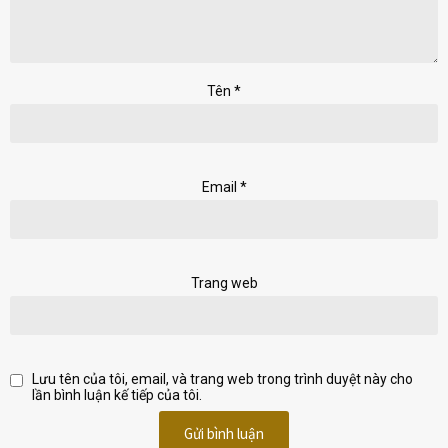
Tên
*
Email
*
Trang web
Lưu tên của tôi, email, và trang web trong trình duyệt này cho
lần bình luận kế tiếp của tôi.