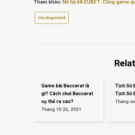
Tham khảo:
Nổ hũ 68 EUBET: Cổng game quay
Uncategorized
Rela
Game bài Baccarat là
Tịch Số 
gì? Cách chơi Baccarat
Tịch Số 
cụ thể ra sao?
Tháng mư
Tháng 10 26, 2021