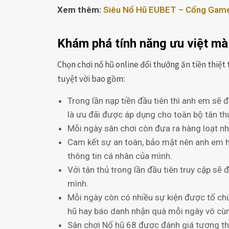
Xem thêm:
Siêu Nổ Hũ EUBET – Cổng Game
Khám phá tính năng ưu việt mà
Chọn chơi nổ hũ online đổi thưởng ăn tiền thiệt
tuyệt vời bao gồm:
Trong lần nạp tiền đầu tiên thì anh em sẽ 
là ưu đãi được áp dụng cho toàn bộ tân th
Mỗi ngày sân chơi còn đưa ra hàng loạt n
Cam kết sự an toàn, bảo mật nên anh em ho
thông tin cá nhân của mình.
Với tân thủ trong lần đầu tiên truy cập sẽ
mình.
Mỗi ngày còn có nhiều sự kiện được tổ chức
hũ hay báo danh nhận quà mỗi ngày vô cù
Sân chơi Nổ hũ 68 được đánh giá tương th