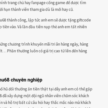
chính trang chủ hay fanpage cổng game để được tìm
ới hạn thành viên tham gia dù là mới hay cũ.
hu68 thành công, lập tức anh em sẽ được tặng giftcode
tiền vào. Và lần đầu tiên nạp thẻ anh em tất nhiên
ững chương trình khuyến mãi tri ân hàng ngày, hàng
ết… Phần thưởng luôn có giá trị cao từ lên đến hàng
hu68 chuyên nghiệp
ổ hũ đổi thưởng ăn tiền thật tại đây anh em có thể gặp
68 đã xây dựng một đội ngũ nhân viên chăm sóc khách
ấn và hỗ trợ bất cứ câu hỏi hay thắc mắc nào mà khách