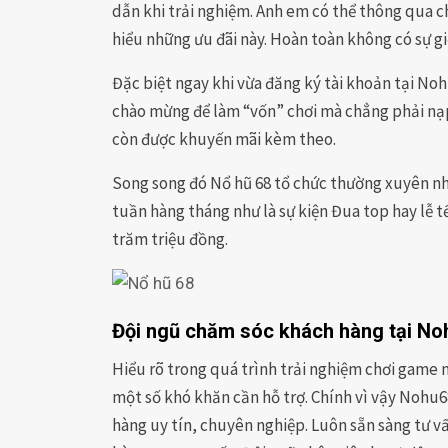
dẫn khi trải nghiệm. Anh em có thể thông qua 
hiểu những ưu đãi này. Hoàn toàn không có sự gi
Đặc biệt ngay khi vừa đăng ký tài khoản tại No
chào mừng để làm “vốn” chơi mà chẳng phải nạp 
còn được khuyến mãi kèm theo.
Song song đó Nổ hũ 68 tổ chức thường xuyên nh
tuần hàng tháng như là sự kiện Đua top hay lễ t
trăm triệu đồng.
Đội ngũ chăm sóc khách hàng tại No
Hiểu rõ trong quá trình trải nghiệm chơi game n
một số khó khăn cần hỗ trợ. Chính vì vậy Nohu
hàng uy tín, chuyên nghiệp. Luôn sẵn sàng tư v