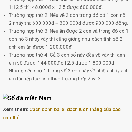
1:12.5 thì: 48.000đ x 12.5 được 600.000đ.
Trường hợp thứ 2: Nếu về 2 con trong đó có 1 con nổ
2 nháy thì: 600.000đ + 300.000đ được 900.000 đồng.
Trường hợp thứ 3: Nếu ăn được 2 con và trong đó có 1
con nổ 3 nháy vậy thì cũng giống như cách tính số 2,
anh em ăn được 1.200.000đ.
Trường hợp thứ 4: Cả 3 con số này đều về vậy thì anh
em sẽ được: 144.000đ x 12.5 được 1.800.000đ.
Nhưng nếu như 1 trong số 3 con này về nhiều nháy anh
em lại tiếp tục tính theo trường hợp 2 và 3.
Xem thêm:
Cách đánh bài xì dách luôn thắng của các
cao thủ