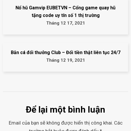
Nổ hũ Gamvip EUBETVN – Cổng game quay hũ
tặng code uy tín số 1 thị trường
Tháng 12 17, 2021
Bắn cá đổi thưởng Club – Đổi tiền thật liên tục 24/7
Tháng 12 19, 2021
Để lại một bình luận
Email của bạn sẽ không được hiển thị công khai.
Các