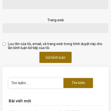
Trang web
Lưu tên của tôi, email, và trang web trong trình duyệt này cho
lần bình luận kế tiếp của tôi.
Tìm
kiếm
cho:
Bài viết mới