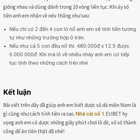
giống nhau và dùng đánh trong 10 vòng liên tục. Khi ấy số
tiền anh em nhận về nếu thắng như sau:
Nếu chỉ có 2 đến 4 con lô nổ anh em sẽ tính tiền tương
tự như những trường hợp ở trên.
Nếu như cả 5 con đều nổ thì: 480.000đ x 12.5 được
6.000.000đ. Khi mà lô về nhiều nháy anh em cứ tiếp
tục tính theo những cách trên nhé.
Kết luận
Bài viết trên đây đã giúp anh em biết được số đá miền Nam là
gì cũng như cách tính tiền ra sao.
EUBET hy
Nhà cái số 1
vọng anh em có được những giây phút chơi lô đề, xổ số thành
công để ăn tiền thật đã nhé!