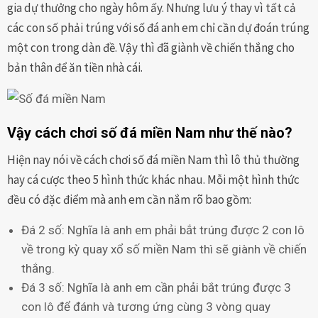
gia dự thưởng cho ngày hôm ấy. Nhưng lưu ý thay vì tất cả
các con số phải trúng với số đá anh em chỉ cần dự đoán trúng
một con trong dàn đề. Vậy thì đã giành về chiến thắng cho
bản thân để ăn tiền nhà cái.
Vậy cách chơi số đá miền Nam như thế nào?
Hiện nay nói về cách chơi số đá miền Nam thì lô thủ thường
hay cá cược theo 5 hình thức khác nhau. Mỗi một hình thức
đều có đặc điểm mà anh em cần nắm rõ bao gồm:
Đá 2 số: Nghĩa là anh em phải bắt trúng được 2 con lô
về trong kỳ quay xổ số miền Nam thì sẽ giành về chiến
thắng.
Đá 3 số: Nghĩa là anh em cần phải bắt trúng được 3
con lô để đánh và tương ứng cùng 3 vòng quay