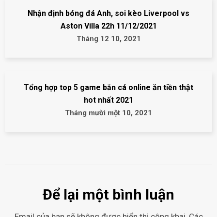
Nhận định bóng đá Anh, soi kèo Liverpool vs
Aston Villa 22h 11/12/2021
Tháng 12 10, 2021
Tổng hợp top 5 game bắn cá online ăn tiền thật
hot nhất 2021
Tháng mười một 10, 2021
Để lại một bình luận
Email của bạn sẽ không được hiển thị công khai.
Các