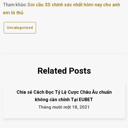
Tham khảo:
Soi cầu 3S chính xác nhất hôm nay cho anh
em lô thủ
Uncategorized
Related Posts
Chia sẻ Cách Đọc Tỷ Lệ Cược Châu Âu chuẩn
không cần chỉnh Tại EUBET
Tháng mười một 18, 2021