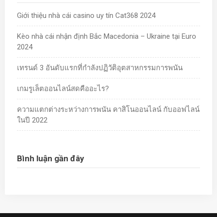
Giới thiệu nhà cái casino uy tín Cat368 2024
Kèo nhà cái nhận định Bắc Macedonia – Ukraine tại Euro
2024
เทรนด์ 3 อันดับแรกที่กำลังปฏิวัติอุตสาหกรรมการพนัน
เกมรูเล็ตออนไลน์สดคืออะไร?
ความแตกต่างระหว่างการพนัน คาสิโนออนไลน์ กับออฟไลน์
ในปี 2022
Bình luận gần đây