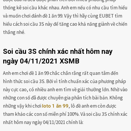
thống kê soi cầu khác nhau. Anh em nếu có nhu cầu tìm hiểu
và muốn chơi đánh đề 1 ăn 99. Vậy thì hãy cùng EUBET tìm
hiểu cách soi cầu 3S này để tăng cao khả năng giành về chiến
thắng nhé.
Soi cầu 3S chính xác nhất hôm nay
ngày 04/11/2021 XSMB
Anh em chơi đề 1 ăn 99 chắc chắn rằng rất quan tâm đến
hình thức soi cầu 3S. Bởi vì tính chuẩn xác của phương pháp
này cực cao, có nhiều anh em tìm về giải thưởng lớn. Nhờ vào
những con số đã được chuyên gia phân tích bài bản. Không
những vậy khi chơi
, lô đề anh em còn được
loto 1 ăn 99
tham khảo các con số miễn phí 100%. Và soi cầu 3S chính xác
nhất hôm nay ngày 04/11/2021 chính là: