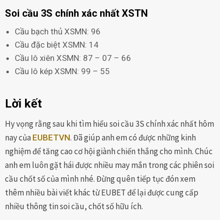
Soi cầu 3S chính xác nhất XSTN
Cầu bạch thủ XSMN: 96
Cầu đặc biệt XSMN: 14
Cầu lô xiên XSMN: 87 – 07 – 66
Cầu lô kép XSMN: 99 – 55
Lời kết
Hy vọng rằng sau khi tìm hiểu soi cầu 3S chính xác nhất hôm
nay của
. Đã giúp anh em có được những kinh
EUBETVN
nghiệm để tăng cao cơ hội giành chiến thắng cho mình. Chúc
anh em luôn gặt hái được nhiều may mắn trong các phiên soi
cầu chốt số của mình nhé. Đừng quên tiếp tục đón xem
thêm nhiều bài viết khác từ EUBET để lại được cung cấp
nhiều thông tin soi cầu, chốt số hữu ích.