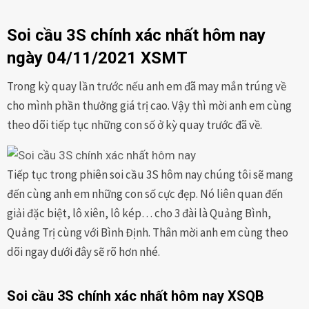
Soi cầu 3S chính xác nhất hôm nay
ngày 04/11/2021 XSMT
Trong kỳ quay lần trước nếu anh em đã may mắn trúng về
cho mình phần thưởng giá trị cao. Vậy thì mời anh em cùng
theo dõi tiếp tục những con số ở kỳ quay trước đã về.
Tiếp tục trong phiên soi cầu 3S hôm nay chúng tôi sẽ mang
đến cùng anh em những con số cực đẹp. Nó liên quan đến
giải đặc biệt, lô xiên, lô kép… cho 3 đài là Quảng Bình,
Quảng Trị cùng với Bình Định. Thân mời anh em cùng theo
dõi ngay dưới đây sẽ rõ hơn nhé.
Soi cầu 3S chính xác nhất hôm nay XSQB