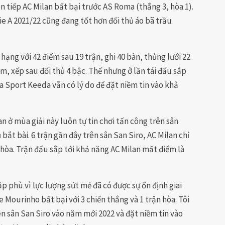
ên tiếp AC Milan bất bại trước AS Roma (thắng 3, hòa 1).
ie A 2021/22 cũng đang tốt hơn đối thủ áo bã trầu
hạng với 42 điểm sau 19 trận, ghi 40 bàn, thủng lưới 22
m, xếp sau đối thủ 4 bậc. Thế nhưng ở lần tái đấu sắp
ủa Sport Keeda vẫn có lý do để đặt niềm tin vào khả
n ở mùa giải này luôn tự tin chơi tấn công trên sân
ủ bắt bài. 6 trận gần đây trên sân San Siro, AC Milan chỉ
ận hòa. Trận đấu sắp tới khả năng AC Milan mất điểm là
p phù vì lực lượng sứt mẻ đã có được sự ổn định giai
 Mourinho bất bại với 3 chiến thắng và 1 trận hòa. Tôi
n sân San Siro vào năm mới 2022 và đặt niềm tin vào