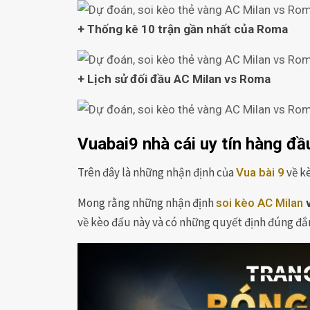
+ Thống kê 10 trận gần nhất của Roma
+ Lịch sử đối đầu AC Milan vs Roma
Vuabai9 nhà cái uy tín hàng đ
Trên đây là những nhận định của
về k
Vua bài 9
Mong rằng những nhận định
soi kèo
AC Milan
về kèo đấu này và có những quyết định đúng đắ