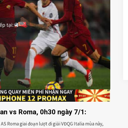
lan vs Roma, 0h30 ngày 7/1:
 AS Roma giai đoạn lượt đi giải VĐQG Italia mùa này,