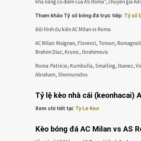
khả năng có điểm của AS Roma”, chuyên gia Adi
Tham khảo Tỷ số bóng đá trực tiếp:
Tỷ số 
Đội hình dự kiến AC Milan vs Roma
AC Milan: Maignan, Florenzi, Tomori, Romagnol
Brahim Diaz, Krunic, Ibrahimovic
Roma: Patricio, Kumbulla, Smalling, Ibanez, Vi
Abraham, Shomurodov.
Tỷ lệ kèo nhà cái (keonhacai)
Xem chi tiết tại:
Ty Le Keo
Kèo bóng đá AC Milan vs AS 