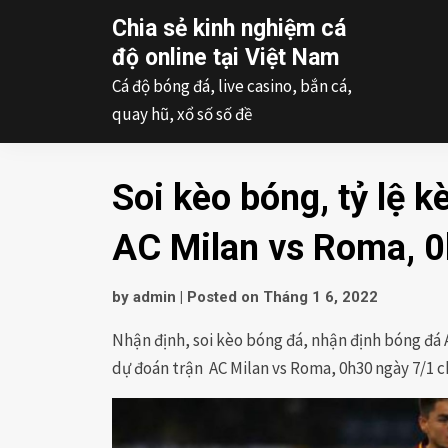
Skip
Chia sẻ kinh nghiệm cá
to
độ online tại Việt Nam
content
Cá độ bóng đá, live casino, bắn cá,
quay hũ, xổ số số đề
Soi kèo bóng, tỷ lệ 
AC Milan vs Roma, 0
by
admin
|
Posted on
Tháng 1 6, 2022
Nhận định, soi kèo bóng đá, nhận định bóng đá A
dự đoán trận AC Milan vs Roma, 0h30 ngày 7/1 c