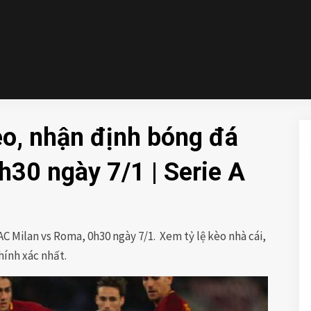
kèo, nhận định bóng đá
h30 ngày 7/1 | Serie A
C Milan vs Roma, 0h30 ngày 7/1. Xem tỷ lệ kèo nhà cái,
hính xác nhất.