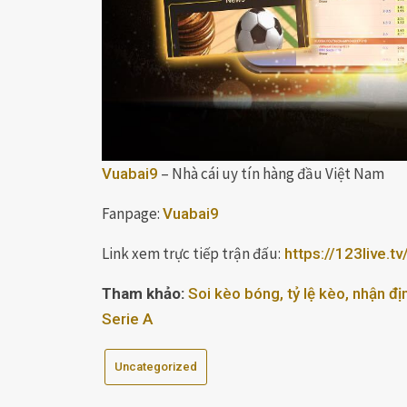
– Nhà cái uy tín hàng đầu Việt Nam
Vuabai9
Fanpage:
Vuabai9
Link xem trực tiếp trận đấu:
https://123live.tv
Tham khảo:
Soi kèo bóng, tỷ lệ kèo, nhận đ
Serie A
Uncategorized