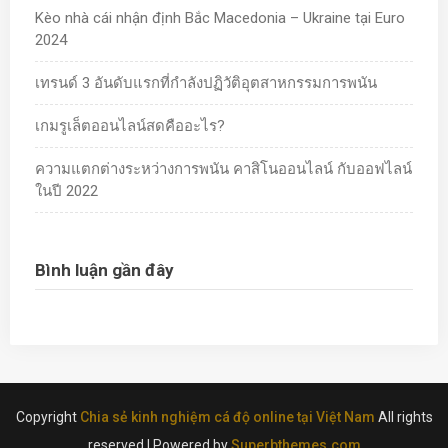
Kèo nhà cái nhận định Bắc Macedonia – Ukraine tại Euro
2024
เทรนด์ 3 อันดับแรกที่กำลังปฏิวัติอุตสาหกรรมการพนัน
เกมรูเล็ตออนไลน์สดคืออะไร?
ความแตกต่างระหว่างการพนัน คาสิโนออนไลน์ กับออฟไลน์
ในปี 2022
Bình luận gần đây
Copyright
Chia sẻ kinh nghiệm cá độ online tại Việt Nam
All rights
reserved
| Powered by
Superbthemes.com