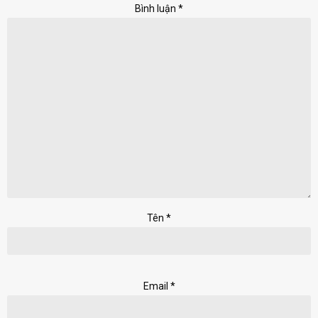
Bình luận
*
Tên
*
Email
*