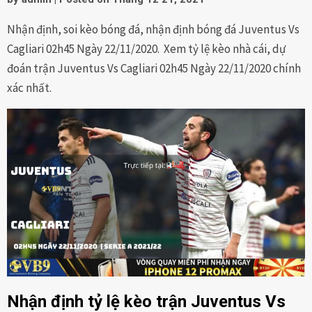
Nhận định, soi kèo bóng đá, nhận định bóng đá Juventus Vs
Cagliari 02h45 Ngày 22/11/2020. Xem tỷ lệ kèo nhà cái, dự
đoán trận Juventus Vs Cagliari 02h45 Ngày 22/11/2020 chính
xác nhất.
Nhận định tỷ lệ kèo trận Juventus Vs