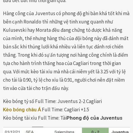
đấu bết bát như thời gian qua.
Hàng công của Juventus có phong độ ghi bàn khá tốt khi mà
bên cạnh Ronaldo thì những vệ tinh xung quanh như
Kulusevski hay Morata đều đang chứng tỏ được khả năng
của mình, thế nhưng hàng thủ của đội bóng này đã đánh mất
bản sắc khi thủng lưới khá nhiều và liên tục đánh rơi chiến
thắng. Trong khi đó sự ấn tượng nơi hàng công chính là điểm
tựa cho hành trình thăng hoa của Cagliari trong thời gian
qua. Với mức kèo tài xỉu mà nhà cái niêm yết là 3.25 với tỷ lệ
cho tài là 0.90, tỷ lệ cho xỉu là 0.91, người chơi nên đặt niềm
tin vào cửa tài cho trận đấu này.
Kèo bóng tỷ số Full Time: Juventus 2-2 Cagliari
Full Time: Cagliari +1.5
Kèo bóng châu Á
Kèo bóng tài xỉu Full Time: Tài
Phong độ của Juventus