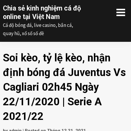
Skip
Chia sẻ kinh nghiệm cá độ
to
online tại Việt Nam
content
Cá độ bóng đá, live casino, bắn cá,
quay hũ, xổ số số đề
Soi kèo, tỷ lệ kèo, nhận
định bóng đá Juventus Vs
Cagliari 02h45 Ngày
22/11/2020 | Serie A
2021/22
by
admin
|
Posted on
Tháng 12 21, 2021