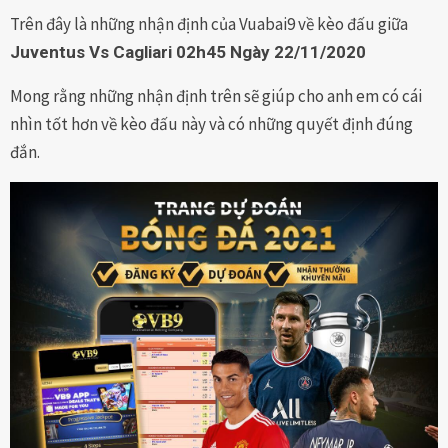
Trên đây là những nhận định của Vuabai9 về kèo đấu giữa
Juventus Vs Cagliari 02h45 Ngày 22/11/2020
Mong rằng những nhận định trên sẽ giúp cho anh em có cái
nhìn tốt hơn về kèo đấu này và có những quyết định đúng
đắn.