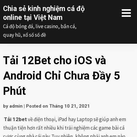
Skip
Chia sẻ kinh nghiệm cá độ
to
online tại Việt Nam
content
Cá độ bóng đá, live casino, bắn cá,
quay hũ, xổ số số đề
Tải 12Bet cho iOS và
Android Chỉ Chưa Đầy 5
Phút
by
admin
|
Posted on
Tháng 10 21, 2021
về điện thoại, iPad hay Laptop sẽ giúp anh em
Tải 12bet
thuận tiện hơn rất nhiều khi trải nghiệm các game bài cá
cược cùng nhà cái này. Tuy nhiên, không phải anh em nào