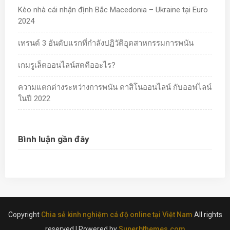
Kèo nhà cái nhận định Bắc Macedonia – Ukraine tại Euro
2024
เทรนด์ 3 อันดับแรกที่กำลังปฏิวัติอุตสาหกรรมการพนัน
เกมรูเล็ตออนไลน์สดคืออะไร?
ความแตกต่างระหว่างการพนัน คาสิโนออนไลน์ กับออฟไลน์
ในปี 2022
Bình luận gần đây
Copyright
Chia sẻ kinh nghiệm cá độ online tại Việt Nam
All rights
reserved
| Powered by
Superbthemes.com