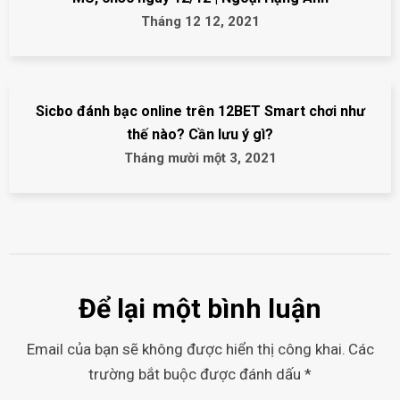
Tháng 12 12, 2021
Sicbo đánh bạc online trên 12BET Smart chơi như
thế nào? Cần lưu ý gì?
Tháng mười một 3, 2021
Để lại một bình luận
Email của bạn sẽ không được hiển thị công khai.
Các
trường bắt buộc được đánh dấu
*