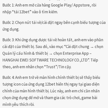
Bước 1: Anh em mở cửa hàng Google Play/ Appstore, rồi
nhập “tải 12bet” vào ô tìm kiếm.
Bước 2: Chọn nút tải về/cài đặt ngay bên cạnh biểu tượng của
ứng dụng.
Bước 3: Khi ứng dụng được tải về hoàn tất, anh em vào phần
cài đặt của thiết bị. Sau đó, vào mục “Cài đặt chung → chọn
Quản lý cấu hình & thiết bị → chọn Enterprise App –
HANGHAI EWEI SOFTWARE TECHNOLOGY CO.,LTD”. Tiếp
theo, anh em nhân chọn “Trust”/Tin cậy.
Bước 4: Anh em trở về màn hình chính thiết bị sẽ thấy biểu
tượng icon của ứng dụng 12bet hiển thị ngay tại giao diện
chính của màn hình thiết bị. Lúc này, anh em chỉ cần nhấn
chọn ứng dụng để mở và tham gia các trò chơi, game bài
mình yêu thích rồi.