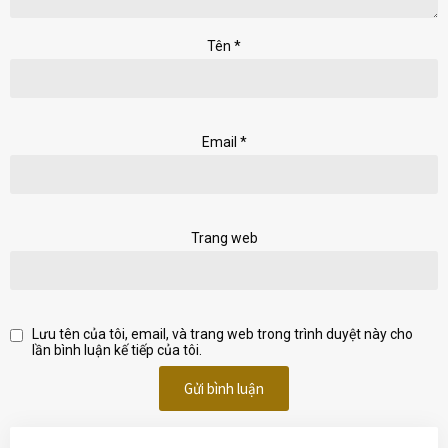
Tên
*
Email
*
Trang web
Lưu tên của tôi, email, và trang web trong trình duyệt này cho
lần bình luận kế tiếp của tôi.