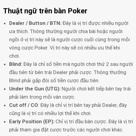
Thuật ngữ trên bàn Poker
Dealer / Button / BTN:
Đây là vị trí được nhiều người
ưa thích. Thông thường người chia bài hoặc người
ngồi ở vị trí này sẽ là người cược cuối cùng trong mỗi
vòng cược Poker. Vị trí này sẽ có nhiều ưu thế khi
chơi.
Blind:
Đây là chỉ số tiền mà người chơi thứ 2 sau người
đầu tiên từ bên trái Dealer phải cược. Thông thưởng
Blind phải gấp đôi số tiền cược đầu tiên.
Under the Gun (UTG):
Người chơi kết tiếp bên tay trái
phải làm trong mỗi ván cược.
Cut off / CO
: Đây là chỉ vị trí bên tay phải Dealer, đây
cũng là vị trí có nhiều lợi thế khi chơi.
Early Position (EP):
Chỉ vị trí đầu bàn cược. Đây là vị trí
phải tham gia đặt cược trước các người chơi khác.