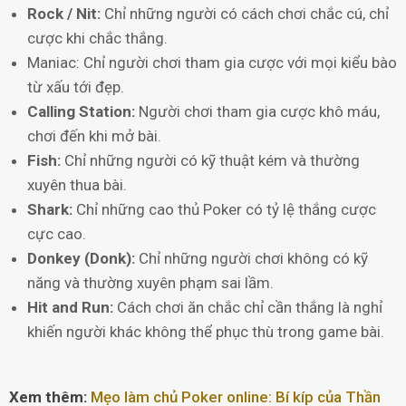
Rock / Nit:
Chỉ những người có cách chơi chắc cú, chỉ
cược khi chắc thắng.
Maniac: Chỉ người chơi tham gia cược với mọi kiểu bào
từ xấu tới đẹp.
Calling Station:
Người chơi tham gia cược khô máu,
chơi đến khi mở bài.
Fish:
Chỉ những người có kỹ thuật kém và thường
xuyên thua bài.
Shark:
Chỉ những cao thủ Poker có tỷ lệ thắng cược
cực cao.
Donkey (Donk):
Chỉ những người chơi không có kỹ
năng và thường xuyên phạm sai lầm.
Hit and Run:
Cách chơi ăn chắc chỉ cần thắng là nghỉ
khiến người khác không thể phục thù trong game bài.
Xem thêm:
Mẹo làm chủ Poker online: Bí kíp của Thần