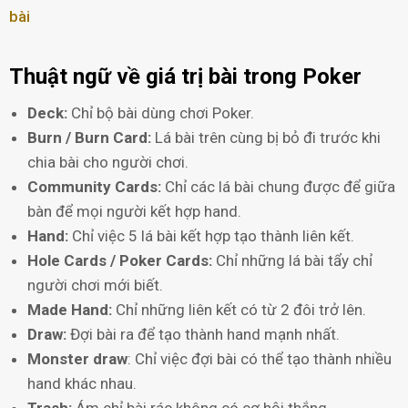
bài
Thuật ngữ về giá trị bài trong Poker
Deck:
Chỉ bộ bài dùng chơi Poker.
Burn / Burn Card:
Lá bài trên cùng bị bỏ đi trước khi
chia bài cho người chơi.
Community Cards:
Chỉ các lá bài chung được để giữa
bàn để mọi người kết hợp hand.
Hand:
Chỉ việc 5 lá bài kết hợp tạo thành liên kết.
Hole Cards / Poker Cards:
Chỉ những lá bài tẩy chỉ
người chơi mới biết.
Made Hand:
Chỉ những liên kết có từ 2 đôi trở lên.
Draw:
Đợi bài ra để tạo thành hand mạnh nhất.
Monster draw
: Chỉ việc đợi bài có thể tạo thành nhiều
hand khác nhau.