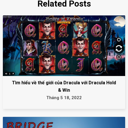
Related Posts
Tìm hiểu về thế giới của Dracula với Dracula Hold
& Win
Tháng 5 18, 2022