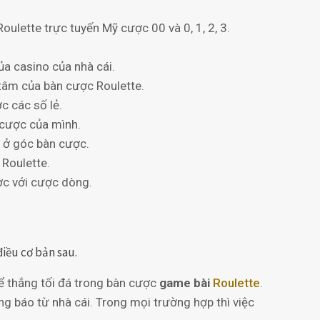
ulette trực tuyến Mỹ cược 00 và 0, 1, 2, 3.
ủa casino của nhà cái.
 tâm của bàn cược Roulette.
c các số lẻ.
n cược của mình.
c ở góc bàn cược.
i Roulette.
ợc với cược dòng.
điều cơ bản sau.
hể thắng tối đá trong bàn cược
game bài
Roulette
.
ng báo từ nhà cái. Trong mọi trường hợp thì việc