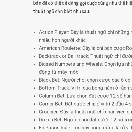
bản để có thể dễ dàng gọi cược cũng như thể hi
thuật ngữ cần biết như sau.
Action Player: Đây là thuật ngữ chỉ những n
nhiều hơn người khác.
American Roulette: Đây là chỉ bàn cược Ro
Backtrack or Ball track: Thuật ngữ chỉ đư
Biased Numbers and Wheels: Chọn lựa nhữ
động từ máy móc.
Black Bet: Người chơi chọn cược các ô c
Bottom Track: Vị trí của bóng nằm ở rảnh 
Column Bet: Lựa chọn đặt cược 12 số hàn
Corner Bet: Đặt cược chip ở vị trí 2 đầu 4 
Croupier: Đây là thuật ngữ chỉ nhân viên ch
Dozen Bet: Người chơi đặt cược 12 số tro
En Prison Rule: Lúc này bóng dừng lại ở vị t