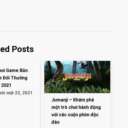
ted Posts
hơi Game Bắn
e Đổi Thưởng
 2021
ời một 22, 2021
Jumanji – Khám phá
một trò chơi hành động
với các cuộn phim độc
đáo